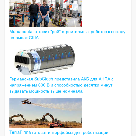
Monumental готовит "рой" строительных роботов к выходу
на рынок США
Германская SubCtech представила АКБ для АНПА с
напряжением 600 В и способностью десятки минут
выдавать мощность выше номинала
TerraFirma готовит интерфейсы для роботизации