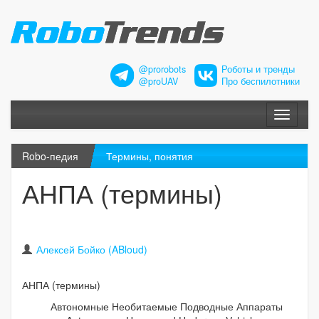
@prorobots
Роботы и тренды
@proUAV
Про беспилотники
Меню
Robo-педия
Термины, понятия
АНПА (термины)
Алексей Бойко (ABloud)
АНПА (термины)
Автономные Необитаемые Подводные Аппараты