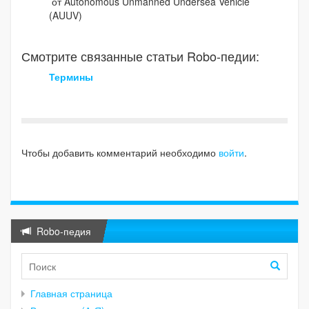
от Autonomous Unmanned Undersea Vehicle
(AUUV)
Смотрите связанные статьи Robo-педии:
Термины
Чтобы добавить комментарий необходимо
войти
.
Robo-педия
Главная страница