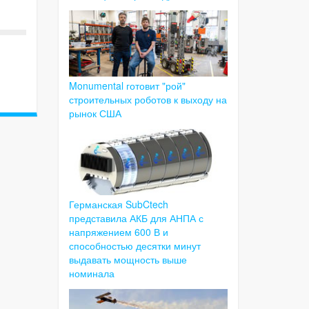
Monumental готовит "рой"
строительных роботов к выходу на
рынок США
Германская SubCtech
представила АКБ для АНПА с
напряжением 600 В и
способностью десятки минут
выдавать мощность выше
номинала