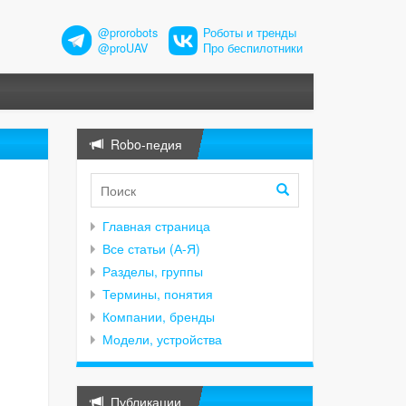
@prorobots
Роботы и тренды
@proUAV
Про беспилотники
Robo-педия
Главная страница
Все статьи (А-Я)
Разделы, группы
Термины, понятия
Компании, бренды
Модели, устройства
Публикации