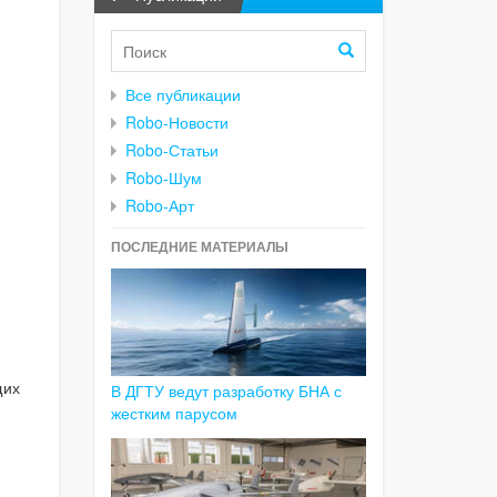
Все публикации
Robo-Новости
Robo-Статьи
Robo-Шум
Robo-Арт
ПОСЛЕДНИЕ МАТЕРИАЛЫ
щих
В ДГТУ ведут разработку БНА с
жестким парусом