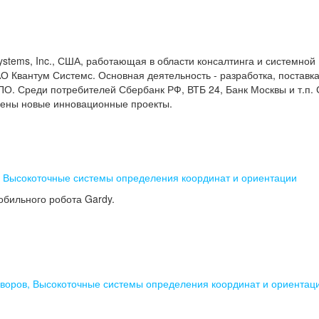
stems, Inc., США, работающая в области консалтинга и системной
АО Квантум Системс. Основная деятельность - разработка, поставка
О. Среди потребителей Сбербанк РФ, ВТБ 24, Банк Москвы и т.п. 
щены новые инновационные проекты.
, Высокоточные системы определения координат и ориентации
обильного робота Gardy.
воров, Высокоточные системы определения координат и ориентац