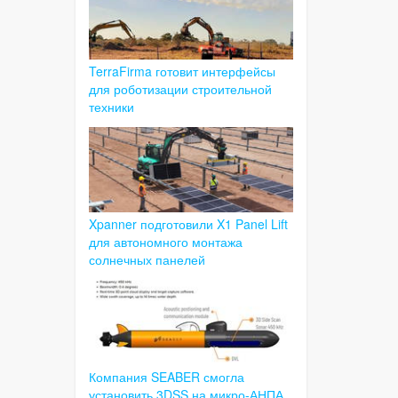
TerraFirma готовит интерфейсы
для роботизации строительной
техники
Xpanner подготовили X1 Panel Lift
для автономного монтажа
солнечных панелей
Компания SEABER смогла
установить 3DSS на микро-АНПА