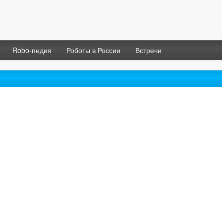
Robo-педия
Роботы в России
Встречи