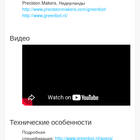
Precision Makers, Нидерланды
http://www.precisionmakers.com/greenbot/
http://www.greenbot.nl/
Видео
Технические особенности
Подробная
спецификация:
http://www.greenbot.nl/specs/