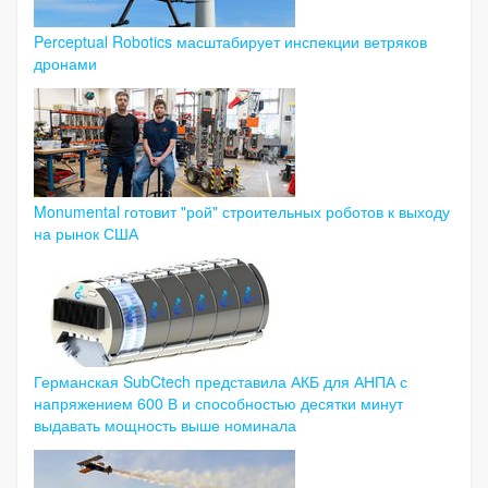
Perceptual Robotics масштабирует инспекции ветряков
дронами
Monumental готовит "рой" строительных роботов к выходу
на рынок США
Германская SubCtech представила АКБ для АНПА с
напряжением 600 В и способностью десятки минут
выдавать мощность выше номинала