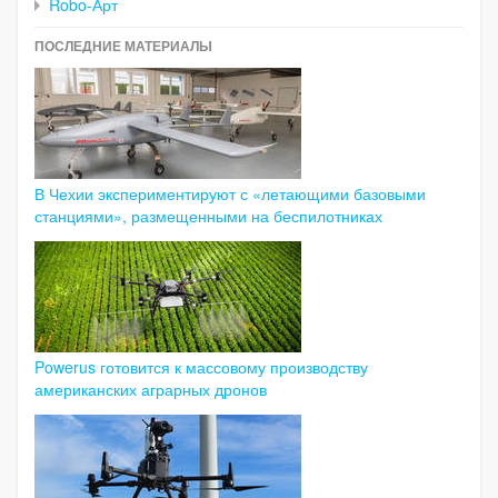
Robo-Арт
ПОСЛЕДНИЕ МАТЕРИАЛЫ
В Чехии экспериментируют с «летающими базовыми
станциями», размещенными на беспилотниках
Powerus готовится к массовому производству
американских аграрных дронов