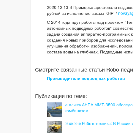
2020.12.13 В Приморье арестовали выдающ
рублей за исполнение заказа КНР. /
novayag
С 2014 года идут работы над проектом "Т
автономных подводных роботов" совместно
задача создания аппаратно-программных к
создания новых приборов для исследовани
улучшения обработки изображений, поиска
состава воды на глубинах. Подводные исп
Смотрите связанные статьи Robo-педи
Производители подводных роботов
Публикации по теме:
АНПА ММТ-3500 обследов
23.07.2026
комбинатом
Робототехника: В России
07.09.2019