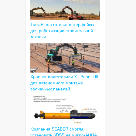
TerraFirma готовит интерфейсы
для роботизации строительной
техники
Xpanner подготовили X1 Panel Lift
для автономного монтажа
солнечных панелей
Компания SEABER смогла
установить 3DSS на микро-АНПА