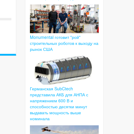
Monumental готовит "рой"
строительных роботов к выходу на
рынок США
Германская SubCtech
представила АКБ для АНПА с
напряжением 600 В и
способностью десятки минут
выдавать мощность выше
номинала