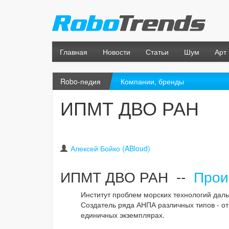
Главная
Новости
Статьи
Шум
Арт
Robo-педия
Компании, бренды
ИПМТ ДВО РАН
Алексей Бойко (ABloud)
ИПМТ ДВО РАН --
Прои
Институт проблем морских технологий дал
Создатель ряда АНПА различных типов - от
единичных экземплярах.