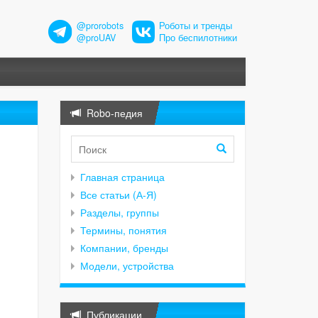
@prorobots
Роботы и тренды
@proUAV
Про беспилотники
Robo-педия
Главная страница
Все статьи (А-Я)
Разделы, группы
Термины, понятия
Компании, бренды
Модели, устройства
Публикации