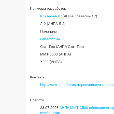
Примеры разработок
Клавесин-1Р
(АНПА Клавесин-1Р)
Л-2 (АНПА Л-2)
Пилигрим
Платформа
Скат-Гео (АНПА Скат-Гео)
MMT-3500 (АНПА)
Х200 (АНПА)
Контакты
http://www.imtp.febras.ru/podvodnaya-robotot
Новости
23.07.2026
АНПА ММТ-3500 обследовал «гр
комбинатом