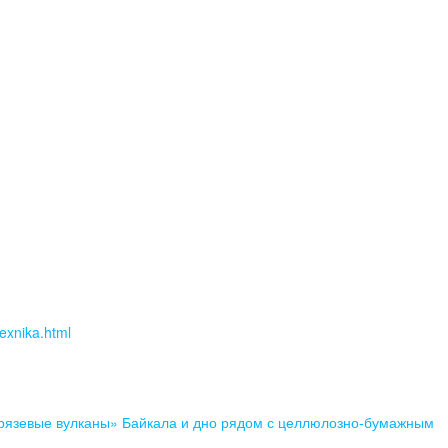
exnika.html
язевые вулканы» Байкала и дно рядом с целлюлозно-бумажным