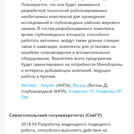
Планируется, что она будет заниматься
разработкой технологий роботизированных
необитаемых комплексов для проведения
исследований в глубоководных районах мирового
океана. В состав разрабатываемого комплекса
кроме глубоководного аппарата, способного
работать автномно, войдут также донная станция
связи и навигации, комплекты для установки на
кораблях сопровождения и вспомогательное
оборудование. Вероятнее всего предприятие
будет ориентировано на потребности Минобороны
и интересы добывающих компаний, ведущих
работы в Арктике.
Айсберг
;
Амулет
(АНПА),
Витязь
(Витязь-Д),
(глубоководный АНПА),
Клавесин-1Р
,
Клавесин-2Р-
ПМ
Севастопольский госуниверститет (СевГУ)
2019.03 Разработку андроидного подводного
робота, способного выполнять действия на