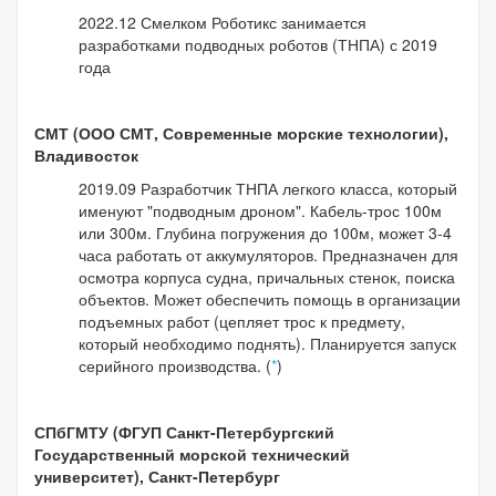
2022.12 Смелком Роботикс занимается
разработками подводных роботов (ТНПА) с 2019
года
СМТ (ООО СМТ, Современные морские технологии),
Владивосток
2019.09 Разработчик ТНПА легкого класса, который
именуют "подводным дроном". Кабель-трос 100м
или 300м. Глубина погружения до 100м, может 3-4
часа работать от аккумуляторов. Предназначен для
осмотра корпуса судна, причальных стенок, поиска
объектов. Может обеспечить помощь в организации
подъемных работ (цепляет трос к предмету,
который необходимо поднять). Планируется запуск
серийного производства. (
*
)
СПбГМТУ (ФГУП Санкт-Петербургский
Государственный морской технический
университет), Санкт-Петербург