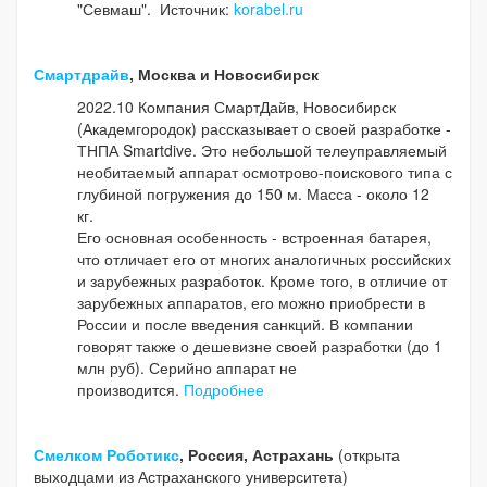
"Севмаш". Источник:
korabel.ru
Смартдрайв
, Москва и Новосибирск
2022.10 Компания СмартДайв, Новосибирск
(Академгородок) рассказывает о своей разработке -
ТНПА Smartdive. Это небольшой телеуправляемый
необитаемый аппарат осмотрово-поискового типа с
глубиной погружения до 150 м. Масса - около 12
кг.
Его основная особенность - встроенная батарея,
что отличает его от многих аналогичных российских
и зарубежных разработок. Кроме того, в отличие от
зарубежных аппаратов, его можно приобрести в
России и после введения санкций. В компании
говорят также о дешевизне своей разработки (до 1
млн руб). Серийно аппарат не
производится.
Подробнее
Смелком Роботикс
, Россия, Астрахань
(открыта
выходцами из Астраханского университета)