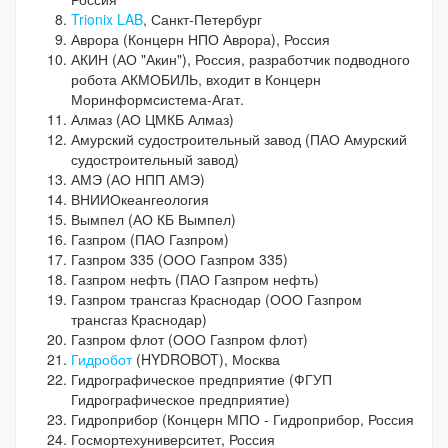
Trionix LAB
, Санкт-Петербург
Аврора (Концерн НПО Аврора), Россия
АКИН (АО "Акин"), Россия, разработчик подводного
робота АКМОБИЛЬ, входит в Концерн
Моринформсистема-Агат.
Алмаз (АО ЦМКБ Алмаз)
Амурский судостроительный завод (ПАО Амурский
судостроительный завод)
АМЭ (АО НПП АМЭ)
ВНИИОкеангеология
Вымпел (АО КБ Вымпел)
Газпром (ПАО Газпром)
Газпром 335 (ООО Газпром 335)
Газпром нефть (ПАО Газпром нефть)
Газпром трансгаз Краснодар (ООО Газпром
трансгаз Краснодар)
Газпром флот (ООО Газпром флот)
Гидробот
(HYDROBOT), Москва
Гидрографическое предприятие (ФГУП
Гидрографическое предприятие)
Гидроприбор (Концерн МПО - Гидроприбор, Россия
Госмортехуниверситет, Россия