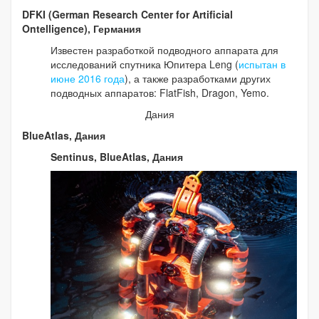
DFKI (German Research Center for Artificial
Ontelligence), Германия
Известен разработкой подводного аппарата для
исследований спутника Юпитера Leng (
испытан в
июне 2016 года
), а также разработками других
подводных аппаратов: FlatFish, Dragon, Yemo.
Дания
BlueAtlas, Дания
Sentinus, BlueAtlas, Дания