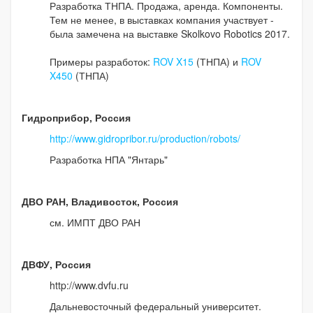
Разработка ТНПА. Продажа, аренда. Компоненты.
Тем не менее, в выставках компания участвует -
была замечена на выставке Skolkovo Robotics 2017.
Примеры разработок:
ROV X15
(ТНПА) и
ROV
X450
(ТНПА)
Гидроприбор, Россия
http://www.gidropribor.ru/production/robots/
Разработка НПА "Янтарь"
ДВО РАН, Владивосток, Россия
см. ИМПТ ДВО РАН
ДВФУ, Россия
http://www.dvfu.ru
Дальневосточный федеральный университет.