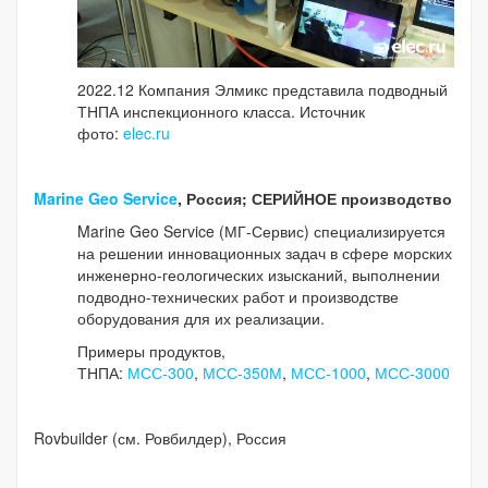
2022.12 Компания Элмикс представила подводный
ТНПА инспекционного класса. Источник
фото:
elec.ru
Marine Geo Service
, Россия; СЕРИЙНОЕ производство
Marine Geo Service (МГ-Сервис) специализируется
на решении инновационных задач в сфере морских
инженерно-геологических изысканий, выполнении
подводно-технических работ и производстве
оборудования для их реализации.
Примеры продуктов,
ТНПА:
МСС-300
,
МСС-350М
,
МСС-1000
,
МСС-3000
Rovbuilder (см. Ровбилдер), Россия