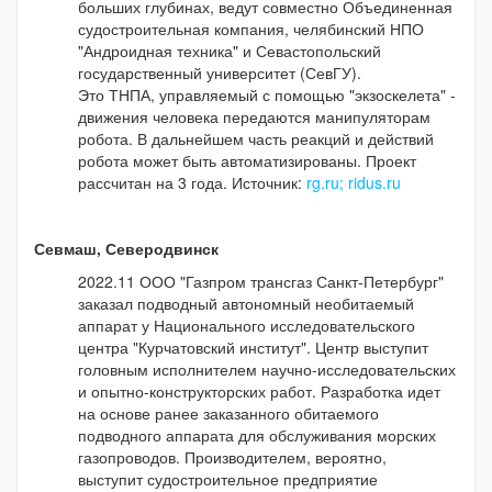
больших глубинах, ведут совместно Объединенная
судостроительная компания, челябинский НПО
"Андроидная техника" и Севастопольский
государственный университет (СевГУ).
Это ТНПА, управляемый с помощью "экзоскелета" -
движения человека передаются манипуляторам
робота. В дальнейшем часть реакций и действий
робота может быть автоматизированы. Проект
рассчитан на 3 года. Источник:
rg.ru;
ridus.ru
Севмаш, Северодвинск
2022.11 ООО "Газпром трансгаз Санкт-Петербург"
заказал подводный автономный необитаемый
аппарат у Национального исследовательского
центра "Курчатовский институт". Центр выступит
головным исполнителем научно-исследовательских
и опытно-конструкторских работ. Разработка идет
на основе ранее заказанного обитаемого
подводного аппарата для обслуживания морских
газопроводов. Производителем, вероятно,
выступит судостроительное предприятие