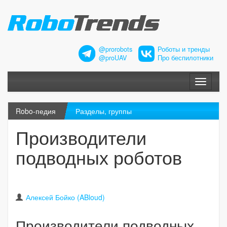
@prorobots
Роботы и тренды
@proUAV
Про беспилотники
Меню
Robo-педия
Разделы, группы
Производители
подводных роботов
Алексей Бойко (ABloud)
Производители подводных