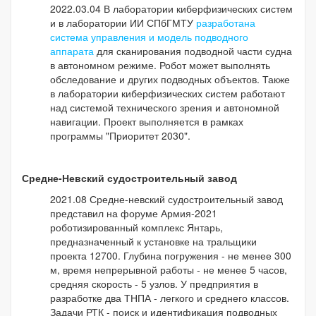
2022.03.04 В лаборатории киберфизических систем
и в лаборатории ИИ СПбГМТУ
разработана
система управления и модель подводного
аппарата
для сканирования подводной части судна
в автономном режиме. Робот может выполнять
обследование и других подводных объектов. Также
в лаборатории киберфизических систем работают
над системой технического зрения и автономной
навигации. Проект выполняется в рамках
программы "Приоритет 2030".
Средне-Невский судостроительный завод
2021.08 Средне-невский судостроительный завод
представил на форуме Армия-2021
роботизированный комплекс Янтарь,
предназначенный к установке на тральщики
проекта 12700. Глубина погружения - не менее 300
м, время непрерывной работы - не менее 5 часов,
средняя скорость - 5 узлов. У предприятия в
разработке два ТНПА - легкого и среднего классов.
Задачи РТК - поиск и идентификация подводных