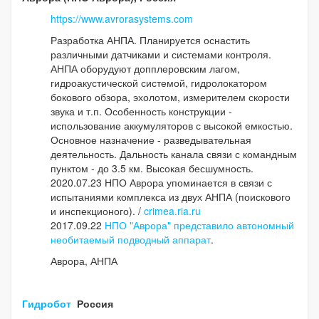
https://www.avrorasystems.com
Разработка АНПА. Планируется оснастить
различными датчиками и системами контроля.
АНПА оборудуют допплеровским лагом,
гидроакустической системой, гидролокатором
бокового обзора, эхолотом, измерителем скорости
звука и т.п. Особенность конструкции -
использование аккумуляторов с высокой емкостью.
Основное назначение - разведывательная
деятельность. Дальность канала связи с командным
пунктом - до 3.5 км. Высокая бесшумность.
2020.07.23 НПО Аврора упоминается в связи с
испытаниями комплекса из двух АНПА (поискового
и инспекционого). /
crimea.ria.ru
2017.09.22
НПО "Аврора" представило автономный
необитаемый подводный аппарат
.
Аврора, АНПА
Гидробот
Россия