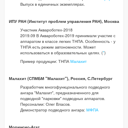
Выпуск в единичных экземплярах.
ИПУ РАН (Институт проблем управления РАН), Москва
Участник Аквароботех-2018
2019.09 В Аквароботех-2019 принимали участие с
аппаратом в классе легких ТНПА. Особенность - у
ТНПА есть режим автономности. Может
использоваться в образовательных целях. (
*
)
Пример продукции: ТНПА
Малахит
Малахит (СПМБМ "Малахит"), Россия, С.Петербург
Разработчик многофункцонального подводного
ангара "Малахит", предназначенного для
подводной "парковки" подводных аппаратов.
Персоналии: Олег Власов.
Демонстратор подводного ангара:
МФПА
Моринсис-Агат