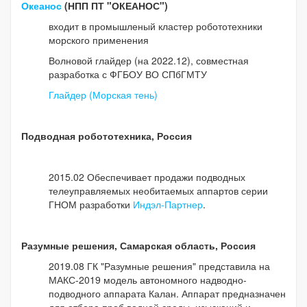
Океанос
(НПП ПТ "ОКЕАНОС")
входит в промышленый кластер робототехники
морского применения
Волновой глайдер (на 2022.12), совместная
разработка с ФГБОУ ВО СПбГМТУ
Глайдер (Морская тень)
Подводная робототехника, Россия
2015.02 Обеспечивает продажи подводных
телеуправляемых необитаемых аппартов серии
ГНОМ разработки
Индэл-Партнер
.
Разумные решения, Самарская область, Россия
2019.08 ГК "Разумные решения" представила на
МАКС-2019 модель автономного надводно-
подводного аппарата Калан. Аппарат предназначен
для отбора проб водной среды, изысканий и