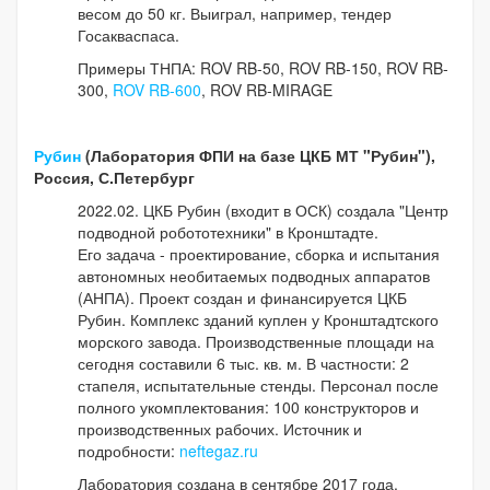
весом до 50 кг. Выиграл, например, тендер
Госакваспаса.
Примеры ТНПА: ROV RB-50, ROV RB-150, ROV RB-
300,
ROV RB-600
, ROV RB-MIRAGE
Рубин
(Лаборатория ФПИ на базе ЦКБ МТ "Рубин"),
Россия, С.Петербург
2022.02. ЦКБ Рубин (входит в ОСК) создала "Центр
подводной робототехники" в Кронштадте.
Его задача - проектирование, сборка и испытания
автономных необитаемых подводных аппаратов
(АНПА). Проект создан и финансируется ЦКБ
Рубин. Комплекс зданий куплен у Кронштадтского
морского завода. Производственные площади на
сегодня составили 6 тыс. кв. м. В частности: 2
стапеля, испытательные стенды. Персонал после
полного укомплектования: 100 конструкторов и
производственных рабочих. Источник и
подробности:
neftegaz.ru
Лаборатория создана в сентябре 2017 года.