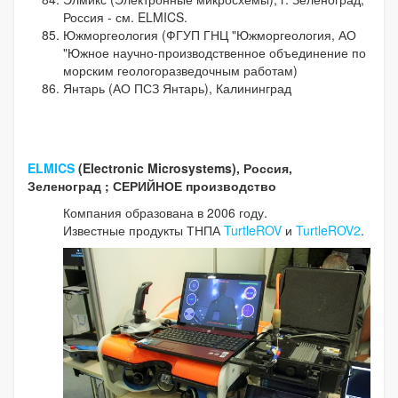
Россия - см. ELMICS.
Южморгеология (ФГУП ГНЦ "Южморгеология, АО
"Южное научно-производственное объединение по
морским геологоразведочным работам)
Янтарь (АО ПСЗ Янтарь), Калининград
ELMICS
(Electronic Microsystems), Россия,
Зеленоград
; СЕРИЙНОЕ производство
Компания образована в 2006 году.
Известные продукты ТНПА
TurtleROV
и
TurtleROV2
.