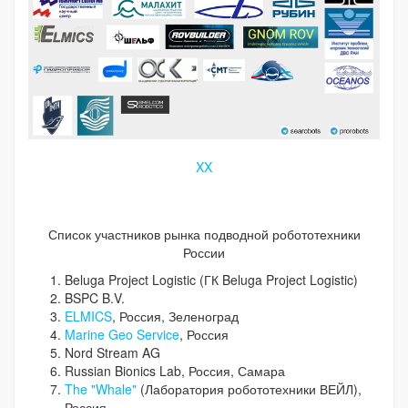
XX
Список участников рынка подводной робототехники
России
Beluga Project Logistic (ГК Beluga Project Logistic)
BSPC B.V.
ELMICS
, Россия, Зеленоград
Marine Geo Service
, Россия
Nord Stream AG
Russian Bionics Lab, Россия, Самара
The "Whale"
(Лаборатория робототехники ВЕЙЛ),
Россия