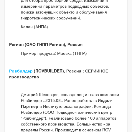
измерений параметров подводных объектов,
поиска затонувших объекто и обслуживания
гидротехнических сооружений.
Калан (АНПА)
Регион (ОАО ГНПП Регион), Россия
Пример продукта: Маевка (ТНПА)
Ровбилдер
(ROVBUILDER), Россия
; СЕРИЙНОЕ
производство
Дмитрий Шеховцев, совладелец и глава компании
Ровбилдер ..2015.08.. Ранее работал в
Индэл-
Партнер
и Институте океанографии. Команда
Ровбилдер (ООО Подводно-технический центр
"Ровбилдер"). Реализовано более 100 аппаратов
собственного производства. Большинство - за
пределы России. Производит в основном ROV