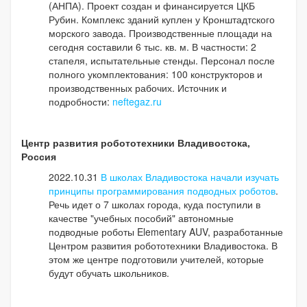
(АНПА). Проект создан и финансируется ЦКБ
Рубин. Комплекс зданий куплен у Кронштадтского
морского завода. Производственные площади на
сегодня составили 6 тыс. кв. м. В частности: 2
стапеля, испытательные стенды. Персонал после
полного укомплектования: 100 конструкторов и
производственных рабочих. Источник и
подробности:
neftegaz.ru
Центр развития робототехники Владивостока,
Россия
2022.10.31
В школах Владивостока начали изучать
принципы программирования подводных роботов
.
Речь идет о 7 школах города, куда поступили в
качестве "учебных пособий" автономные
подводные роботы Elementary AUV, разработанные
Центром развития робототехники Владивостока. В
этом же центре подготовили учителей, которые
будут обучать школьников.