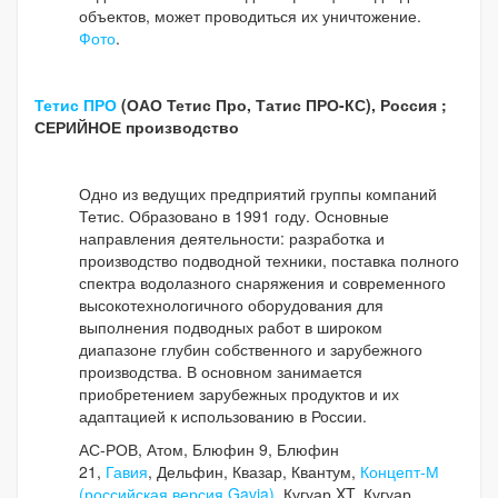
объектов, может проводиться их уничтожение.
Фото
.
Тетис ПРО
(ОАО Тетис Про, Татис ПРО-КС), Россия
;
СЕРИЙНОЕ производство
Одно из ведущих предприятий группы компаний
Тетис. Образовано в 1991 году. Основные
направления деятельности: разработка и
производство подводной техники, поставка полного
спектра водолазного снаряжения и современного
высокотехнологичного оборудования для
выполнения подводных работ в широком
диапазоне глубин собственного и зарубежного
производства. В основном занимается
приобретением зарубежных продуктов и их
адаптацией к использованию в России.
АС-РОВ, Атом, Блюфин 9, Блюфин
21,
Гавия
, Дельфин, Квазар, Квантум,
Концепт-М
(российская версия Gavia)
, Кугуар XT, Кугуар