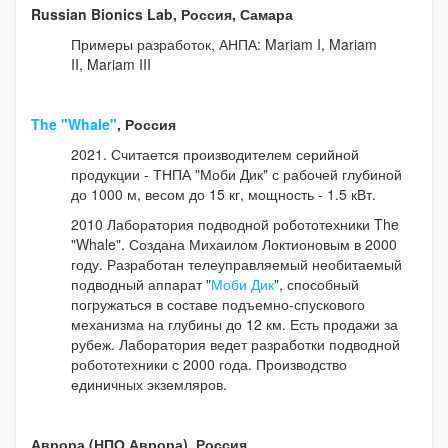
Russian Bionics Lab, Россия, Самара
Примеры разработок, АНПА: Mariam I, Mariam
II, Mariam III
The "Whale"
, Россия
2021. Считается производителем серийной
продукции - ТНПА "Моби Дик" с рабочей глубиной
до 1000 м, весом до 15 кг, мощность - 1.5 кВт.
2010 Лаборатория подводной робототехники The
"Whale". Создана Михаилом Локтионовым в 2000
году. Разработан телеуправляемый необитаемый
подводный аппарат "
Моби Дик
", способный
погружаться в составе подъемно-спускового
механизма на глубины до 12 км. Есть продажи за
рубеж. Лаборатория ведет разработки подводной
робототехники с 2000 года. Производство
единичных экземляров.
Аврора (НПО Аврора), Россия