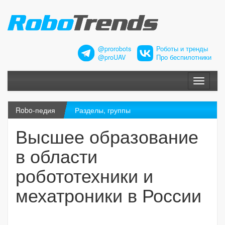
@prorobots
Роботы и тренды
@proUAV
Про беспилотники
Меню
Robo-педия
Разделы, группы
Высшее образование
в области
робототехники и
мехатроники в России