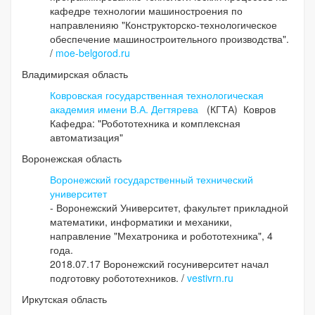
кафедре технологии машиностроения по
направленияю "Конструкторско-технологическое
обеспечение машиностроительного производства".
/
moe-belgorod.ru
Владимирская область
Ковровская государственная технологическая
академия имени В.А. Дегтярева
(КГТА) Ковров
Кафедра: "Робототехника и комплексная
автоматизация"
Воронежская область
Воронежский государственный технический
университет
- Воронежский Университет, факультет прикладной
математики, информатики и механики,
направление "Мехатроника и робототехника", 4
года.
2018.07.17 Воронежский госуниверситет начал
подготовку робототехников. /
vestivrn.ru
Иркутская область