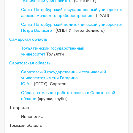
технический университет
(СПбГМТУ)
Санкт-Петербургский государственный университет
аэрокосмического приборостроения
(ГУАП)
Санкт-Петербургский политехнический университет
Петра Великого
(СПБПУ Петра Великого)
Самарская область
Тольяттинский государственный
университет
Тольятти
Саратовская область
Саратовский государственный технический
университет имени Гагарина
Ю.А.
(СГТУ) Саратов
Образовательная робототехника в Саратовской
области
(кружки, клубы)
Татарстан
Иннополис
Томская область