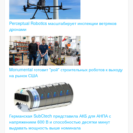
Perceptual Robotics масштабирует инспекции ветряков
дронами
Monumental готовит "рой" строительных роботов к выходу
на рынок США
Германская SubCtech представила АКБ для АНПА с
напряжением 600 В и способностью десятки минут
выдавать мощность выше номинала