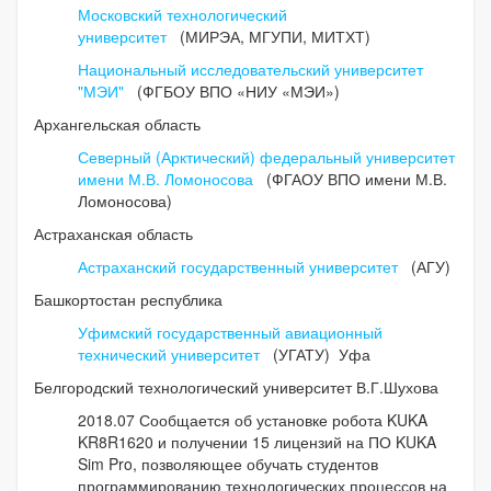
Московский технологический
университет
(МИРЭА, МГУПИ, МИТХТ)
Национальный исследовательский университет
"МЭИ"
(ФГБОУ ВПО «НИУ «МЭИ»)
Архангельская область
Северный (Арктический) федеральный университет
имени М.В. Ломоносова
(ФГАОУ ВПО имени М.В.
Ломоносова)
Астраханская область
Астраханский государственный университет
(АГУ)
Башкортостан республика
Уфимский государственный авиационный
технический университет
(УГАТУ) Уфа
Белгородский технологический университет В.Г.Шухова
2018.07 Сообщается об установке робота KUKA
KR8R1620 и получении 15 лицензий на ПО KUKA
Sim Pro, позволяющее обучать студентов
программированию технологических процессов на