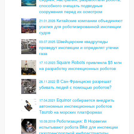
способного очищать подводные
сооружения перед их осмотром
Китайские компании объединяют
21.01.2026
усилия для роботизированной инспекции
судов
Швейцарские квадрупеды
03.07.2025
проведут инспекции и определят утечки
газа
Square Robots привлекла $5 млн
17.10.2023
на разработку инспекционных роботов
В Сан-Франциско разрешат
26.11.2022
убивать людей с помощью роботов?
Equinor собирается внедрить
17.04.2021
автономных инспекционных роботов
Taurob на морских платформах
Роботизация: В Норвегии
10.09.2019
испытывают робота Bike для инспекции
газотранспортной инфраструктуры