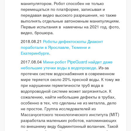
манипулятором. Робот способен не только
перемещаться по платформе, записывая и
передавая видео высокого разрешения, но также
выполнять отдельные автономным манипуляциям.
Первые испытания в намечены на 2021 год. фото,
видео, брошюра.
2018.08.21
Роботы-дефектоскопы Диаконт
поработали в Ярославле, Тюмени и
Екатеринбурге
.
2017.08.04
Мини-робот PipeGuard найдет даже
небольшие утечки воды в водопроводе
. Из-за
протечек систем водоснабжения в современном
мире теряется около 20% пресной воды. К тому же
при нарушении герметичности труб вода в
водопроводной системе может загрязняться. К
сожалению, найти небольшие дефекты в трубах,
особенно в тех, что сделаны не из металла, дело
не простое. Группа исследователей из
Массачусетского технологического института (MIT)
разработала маленьких роботов, напоминающих
по внешнему виду бадминтонный воланчик. Такой