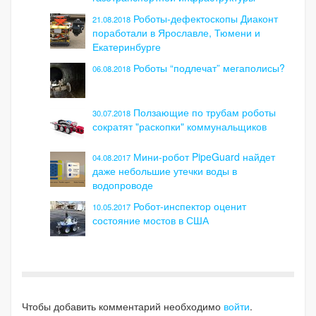
Роботы-дефектоскопы Диаконт
21.08.2018
поработали в Ярославле, Тюмени и
Екатеринбурге
Роботы “подлечат” мегаполисы?
06.08.2018
Ползающие по трубам роботы
30.07.2018
сократят "раскопки" коммунальщиков
Мини-робот PipeGuard найдет
04.08.2017
даже небольшие утечки воды в
водопроводе
Робот-инспектор оценит
10.05.2017
состояние мостов в США
Чтобы добавить комментарий необходимо
войти
.