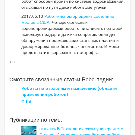
робот способен пройти по системе водоснабжения,
отыскивая по пути даже небольшие утечки.
2017.05.10
Робот-инспектор оценит состояние
мостов в США
. Четырехколесный
водонепроницаемый робот с питанием от батарей
использует радар и датчики сопротивления для
обнаружения проржавевших стальных пластин и
деформированных бетонных элементов. И может
предотвратить серьезные катастрофы.
+ +
Смотрите связанные статьи Robo-педии:
Роботы по отраслям и назначению (области
применения роботов)
США
Публикации по теме:
В Технологическом университете
30.05.2026
Сиднея, Австралия, разработали робота,