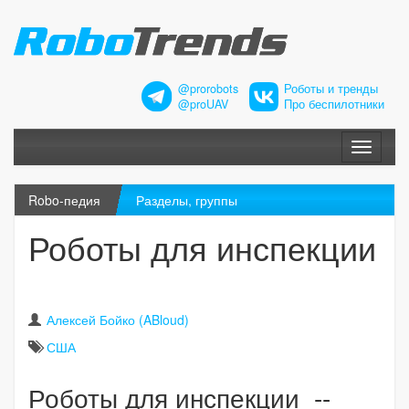
@prorobots
Роботы и тренды
@proUAV
Про беспилотники
Меню
Robo-педия
Разделы, группы
Роботы для инспекции
Алексей Бойко (ABloud)
США
Роботы для инспекции --