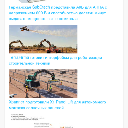
Германская SubCtech представила АКБ для АНПА с
напряжением 600 В и способностью десятки минут
выдавать мощность выше номинала
TerraFirma готовит интерфейсы для роботизации
строительной техники
Xpanner подготовили X1 Panel Lift для автономного
монтажа солнечных панелей