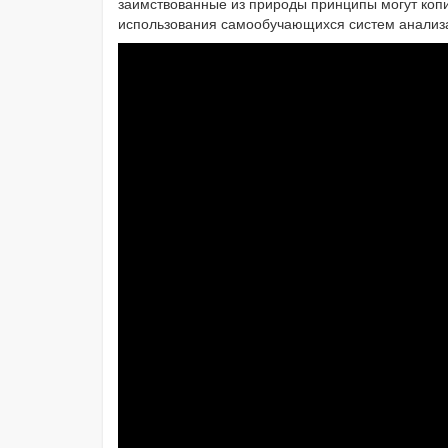
заимствованные из природы принципы могут копир
использования самообучающихся систем анали