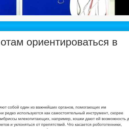
ботам ориентироваться в
ляют собой один из важнейших органов, помогающих им
и редко используются как самостоятельный инструмент, скорее
 вибриссы млекопитающих, например, кошки дают ей возможность 
тов и уклоняться от препятствий. Что касается робототехники,