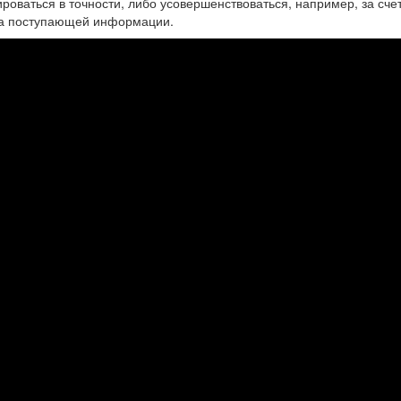
оваться в точности, либо усовершенствоваться, например, за сче
за поступающей информации.