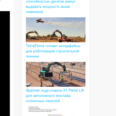
т
способностью десятки минут
выдавать мощность выше
номинала
TerraFirma готовит интерфейсы
для роботизации строительной
техники
Xpanner подготовили X1 Panel Lift
для автономного монтажа
солнечных панелей