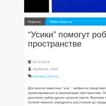
Новости
Robo-Новости
“Усики” помогут ро
пространстве
25.05.2016
handsome_robot
бионика
,
роботы
Для многих животных “усы” - вибриссы представ
ориентироваться в окружающем пространстве. Он
дополняя набор других органов чувств. Впрочем
полной темноте определять расстояния до предме