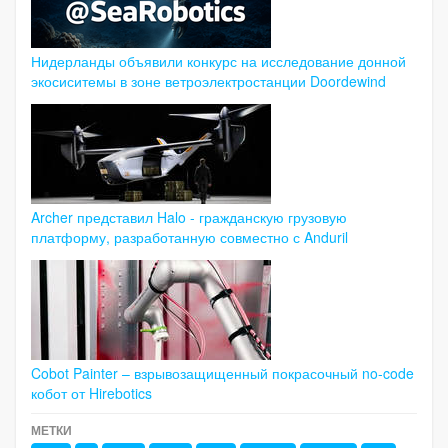
Нидерланды объявили конкурс на исследование донной
экосиситемы в зоне ветроэлектростанции Doordewind
Archer представил Halo - гражданскую грузовую
платформу, разработанную совместно с Anduril
Cobot Painter – взрывозащищенный покрасочный no-code
кобот от Hirebotics
МЕТКИ