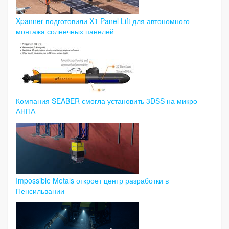
Xpanner подготовили X1 Panel Lift для автономного
монтажа солнечных панелей
Компания SEABER смогла установить 3DSS на микро-
АНПА
Impossible Metals откроет центр разработки в
Пенсильвании