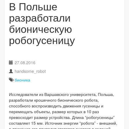
В Польше
разработали
бионическую
робогусеницу
27.08.2016
handsome_robot
бионика
Исследователи из Варшавского университета, Польша,
разработали крошечного бионического робота,
способного воспроизводить движения гусеницы и
перемещать объекты, размер которых в 10 раз
превосходит размер устройства. Длина “робогусеницы”
составляет 15 мм. Источник энергии “робота” - внешний,
в движение его приводит световая энергия в зеленой