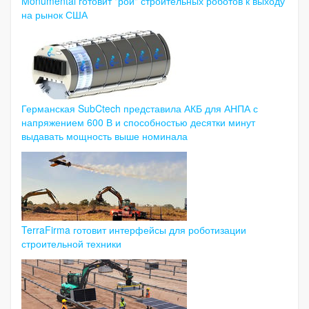
Monumental готовит "рой" строительных роботов к выходу
на рынок США
Германская SubCtech представила АКБ для АНПА с
напряжением 600 В и способностью десятки минут
выдавать мощность выше номинала
TerraFirma готовит интерфейсы для роботизации
строительной техники