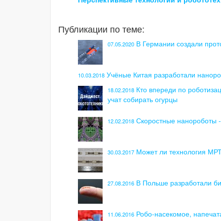
Публикации по теме:
В Германии создали прот
07.05.2020
Учёные Китая разработали наноро
10.03.2018
Кто впереди по роботизац
18.02.2018
учат собирать огурцы
Скоростные нанороботы 
12.02.2018
Может ли технология МР
30.03.2017
В Польше разработали б
27.08.2016
Робо-насекомое, напечата
11.06.2016