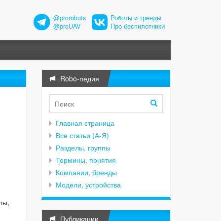
@prorobots
Роботы и тренды
@proUAV
Про беспилотники
Robo-педия
Главная страница
Все статьи (А-Я)
Разделы, группы
Термины, понятия
Компании, бренды
Модели, устройства
лы,
Публикации