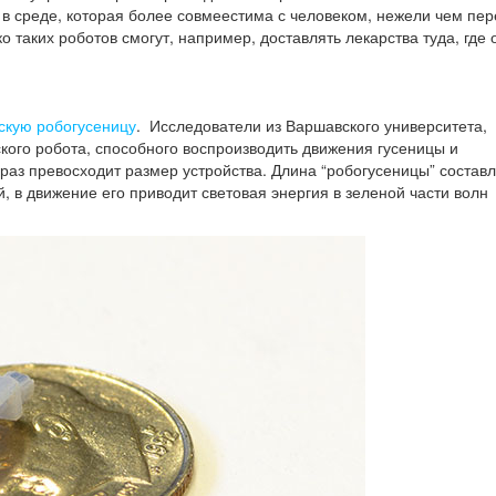
ь в среде, которая более совмеестима с человеком, нежели чем пер
о таких роботов смогут, например, доставлять лекарства туда, где 
скую робогусеницу
.
Исследователи из Варшавского университета,
кого робота, способного воспроизводить движения гусеницы и
раз превосходит размер устройства. Длина “робогусеницы” состав
й, в движение его приводит световая энергия в зеленой части волн