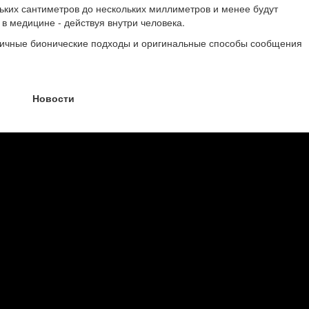
ьких сантиметров до нескольких миллиметров и менее будут
в медицине - действуя внутри человека.
личные бионические подходы и оригинальные способы сообщения
Новости