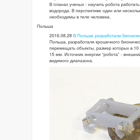
В планах ученых - научить робота работат
водорода. В перспективе один или нескольк
необходимы в теле человека.
Польша
2016.08.28
В Польше разработали биониче
Польша, разработали крошечного бионичес
перемещать объекты, размер которых в 10 
15 мм. Источник энергии “робота” - внешни
видимого диапазона.