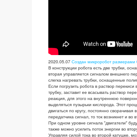
2020.05.07
Создан микроробот размерами 0.
В конструкции робота есть две трубки, ос
вторая управляется сигналом внешнего пер
слегка нагревать трубки, оснащенные пол
Если погрузить робота в раствор перекиси
трубку, заставит ее всасывать раствор пер
реакция, для этого на внутреннюю поверхн
выделяться пузырьки кислорода. Этот проце
двигаться по кругу, постоянно сворачивая 
передатчика сигнал, то ток возникнет и во 
При одном уровне сигнала "двигатели" буд
также можно усилить поток энергии во втор
Управляя силой тока во второй катушке, м