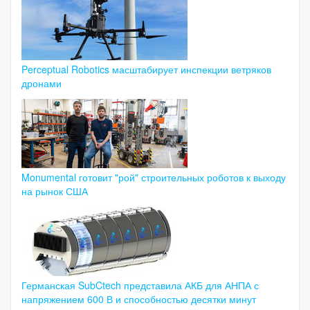
Perceptual Robotics масштабирует инспекции ветряков
дронами
Monumental готовит "рой" строительных роботов к выходу
на рынок США
Германская SubCtech представила АКБ для АНПА с
напряжением 600 В и способностью десятки минут