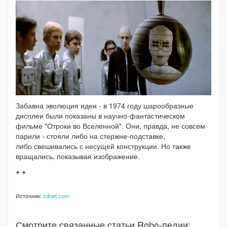
Забавна эволюция идеи - в 1974 году шарообразные
дисплеи были показаны в научно-фантастическом
фильме "Отроки во Вселенной". Они, правда, не совсем
парили - стояли либо на стержне-подставке,
либо свешивались с несущей конструкции. Но также
вращались, показывая изображение.
+ +
Источник:
zdnet.com
Смотрите связанные статьи Robo-педии: