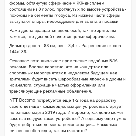
формы, обтянутую сферическим ЖК-дисплеем,
состоящим из 8 полос, протянутых по высоте устройства -
похожим на сегменты глобуса. Из нижней части сферы
выступают опоры, необходимые для взлета и посадки.
Рама дрона вращается вдоль осей, так что зрителям
кажется, что дисплей является цельносферическим.
Диаметр дрона - 88 см, вес - 3,4 кг. Разрешение экрана -
144х136.
Основное потенциальное применение подобных БЛА -
реклама. Вполне вероятно, что на концертах или
спортивных мероприятиях в недалеком будущем над
зрителями будут висеть шарообразные японские дроны и
их аналоги, служащие частью оформления или
транслирующие рекламные объявления.
NTT Docomo потребуется еще 1-2 года на доработку
своего детища - коммерциализация устройства стартует
не раньше марта 2019 года. Интересно, как долго может
висеть в воздухе такое устройство? А ведь ему еще нужно
будет добраться до места демонстрации... Насколько
жизнеспособна идея, как вы считаете?