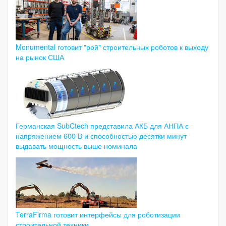
Monumental готовит "рой" строительных роботов к выходу
на рынок США
Германская SubCtech представила АКБ для АНПА с
напряжением 600 В и способностью десятки минут
выдавать мощность выше номинала
TerraFirma готовит интерфейсы для роботизации
строительной техники