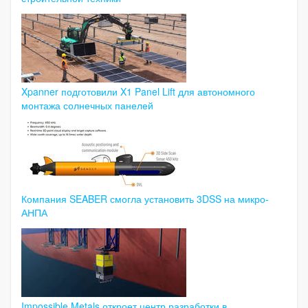
Xpanner подготовили X1 Panel Lift для автономного
монтажа солнечных панелей
Компания SEABER смогла установить 3DSS на микро-
АНПА
Impossible Metals откроет центр разработки в