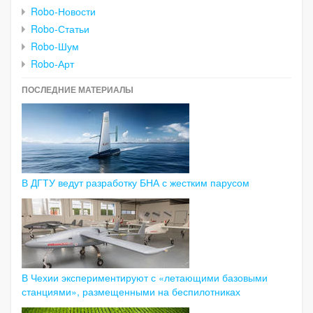
Robo-Новости
Robo-Статьи
Robo-Шум
Robo-Арт
ПОСЛЕДНИЕ МАТЕРИАЛЫ
В ДГТУ ведут разработку БНА с жестким парусом
В Чехии экспериментируют с «летающими базовыми
станциями», размещенными на беспилотниках