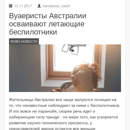
13.11.2017
handsome_robot
Вуаеристы Австралии
осваивают летающие
беспилотники
ROBO-НОВОСТИ
Жительницы Австралии все чаще жалуются полиции на
то, что неизвестные наблюдают за ними с беспилотников.
И это вовсе не паранойя, скорее речь идет о
набирающем силу тренде - по мере того, как ускоряется
развитие научно-технического прогресса, у
представителей закона остается все меньше