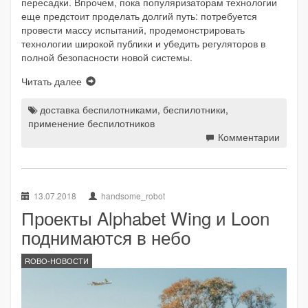
пересадки. Впрочем, пока популяризаторам технологии
еще предстоит проделать долгий путь: потребуется
провести массу испытаний, продемонстрировать
технологии широкой публики и убедить регуляторов в
полной безопасности новой системы.
Читать далее
доставка беспилотниками
,
беспилотники
,
применение беспилотников
Комментарии
13.07.2018
handsome_robot
Проекты Alphabet Wing и Loon
поднимаются в небо
ROBO-НОВОСТИ