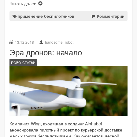
Читать далее
применение беспилотников
Комментарии
13.12.2018
handsome_robot
Эра дронов: начало
ROBO-СТАТЬИ
Компания Wing, входящая в холдинг Alphabet,
анонсировала пилотный проект по курьерской доставке
малых грузов беспилотниками. Как ожидается, весной