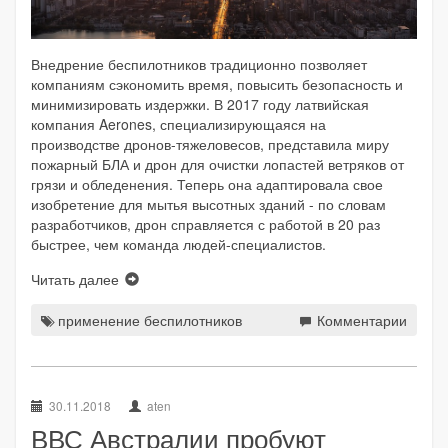
Внедрение беспилотников традиционно позволяет
компаниям сэкономить время, повысить безопасность и
минимизировать издержки. В 2017 году латвийская
компания Aerones, специализирующаяся на
производстве дронов-тяжеловесов, представила миру
пожарный БЛА и дрон для очистки лопастей ветряков от
грязи и обледенения. Теперь она адаптировала свое
изобретение для мытья высотных зданий - по словам
разработчиков, дрон справляется с работой в 20 раз
быстрее, чем команда людей-специалистов.
Читать далее
применение беспилотников
Комментарии
30.11.2018
aten
ВВС Австралии пробуют