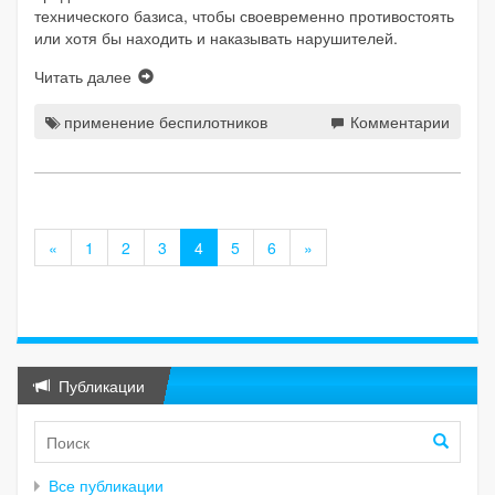
технического базиса, чтобы своевременно противостоять
или хотя бы находить и наказывать нарушителей.
Читать далее
применение беспилотников
Комментарии
«
1
2
3
4
5
6
»
Публикации
Все публикации