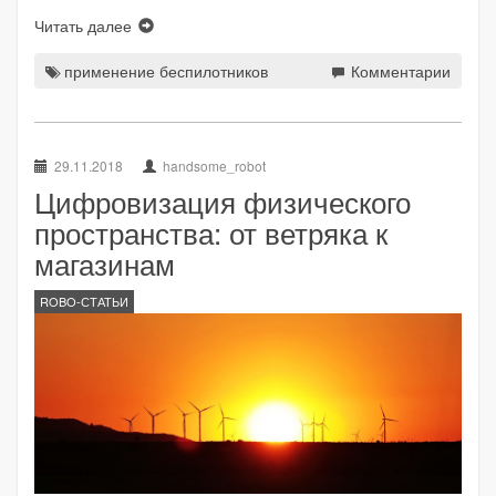
Читать далее
применение беспилотников
Комментарии
29.11.2018
handsome_robot
Цифровизация физического
пространства: от ветряка к
магазинам
ROBO-СТАТЬИ