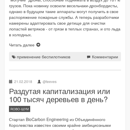
грузов. Пока новинку освоили весельчаки-дронбордисты,
однако в будущем такие аппараты могут получить в свое
распоряжение пожарные службы. А теперь разработчики
намерены адаптировать свое детище для очистки
лопастей ветряков - от грязи в теплых странах, и ото льда
в холодных.
Читать далее
применение беспилотников
Комментарии
21.02.2018
@teeves
Раздутая капитализация или
100 тысяч деревьев в день?
ROBO-ШУМ
Стартап BioCarbon Engineering из Объединённого
Королевства известен своими крайне амбициозными