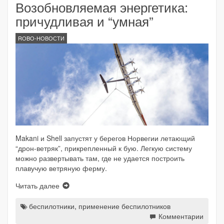
Возобновляемая энергетика:
причудливая и “умная”
ROBO-НОВОСТИ
Makani и Shell запустят у берегов Норвегии летающий
“дрон-ветряк”, прикрепленный к бую. Легкую систему
можно развертывать там, где не удается построить
плавучую ветряную ферму.
Читать далее
беспилотники
,
применение беспилотников
Комментарии