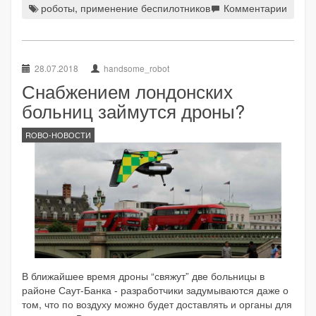
роботы
,
применение беспилотников
Комментарии
28.07.2018
handsome_robot
Снабжением лондонских
больниц займутся дроны?
ROBO-НОВОСТИ
В ближайшее время дроны “свяжут” две больницы в
районе Саут-Банка - разработчики задумываются даже о
том, что по воздуху можно будет доставлять и органы для