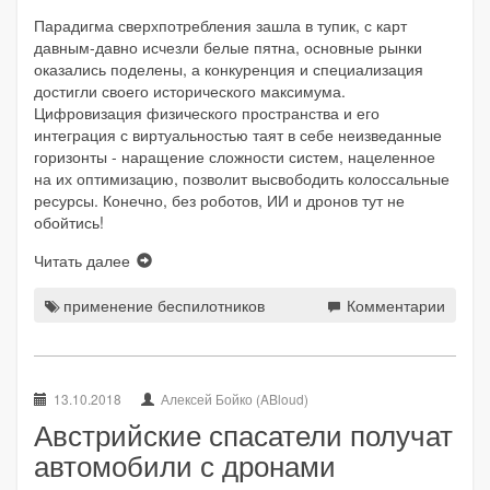
Парадигма сверхпотребления зашла в тупик, с карт
давным-давно исчезли белые пятна, основные рынки
оказались поделены, а конкуренция и специализация
достигли своего исторического максимума.
Цифровизация физического пространства и его
интеграция с виртуальностью таят в себе неизведанные
горизонты - наращение сложности систем, нацеленное
на их оптимизацию, позволит высвободить колоссальные
ресурсы. Конечно, без роботов, ИИ и дронов тут не
обойтись!
Читать далее
применение беспилотников
Комментарии
13.10.2018
Алексей Бойко (ABloud)
Австрийские спасатели получат
автомобили с дронами