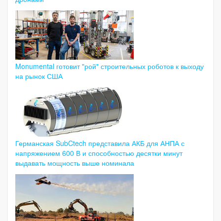
Monumental готовит "рой" строительных роботов к выходу
на рынок США
Германская SubCtech представила АКБ для АНПА с
напряжением 600 В и способностью десятки минут
выдавать мощность выше номинала