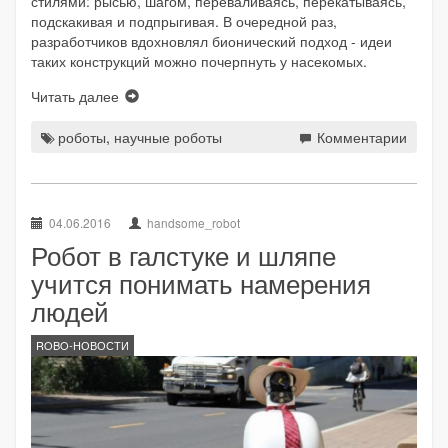
стилями: рысью, шагом, переваливаясь, перекатываясь,
подскакивая и подпрыгивая. В очередной раз,
разработчиков вдохновлял бионический подход - идеи
таких конструкций можно почерпнуть у насекомых.
Читать далее
роботы
,
научные роботы
Комментарии
04.06.2016
handsome_robot
Робот в галстуке и шляпе
учится понимать намерения
людей
ROBO-НОВОСТИ