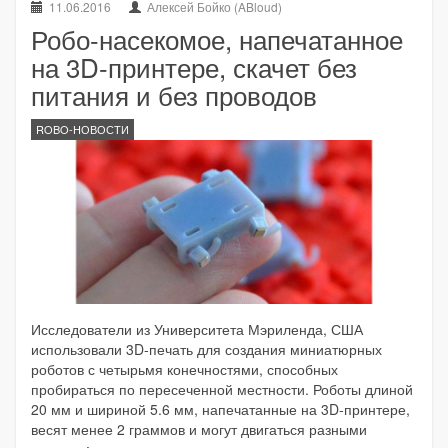
11.06.2016
Алексей Бойко (ABloud)
Робо-насекомое, напечатанное
на 3D-принтере, скачет без
питания и без проводов
ROBO-НОВОСТИ
Исследователи из Университета Мэриленда, США
использовали 3D-печать для создания миниатюрных
роботов с четырьмя конечностями, способных
пробираться по пересеченной местности. Роботы длиной
20 мм и шириной 5.6 мм, напечатанные на 3D-принтере,
весят менее 2 граммов и могут двигаться разными