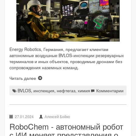
Energy Robotics, Германия, предлагает клиентам
автономные воздушные BVLOS-инспекции резервуарных
терминалов и иных объектов, проводимые дронами без
сопровождения наземных команд.
Читать далее
BVLOS
,
инспекция
,
нефтегаз
,
химия
Комментарии
27.01.2024
Алексей Бойко
RoboChem - автономный робот
с ИИ меняет представления о