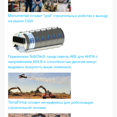
Monumental готовит "рой" строительных роботов к выходу
на рынок США
Германская SubCtech представила АКБ для АНПА с
напряжением 600 В и способностью десятки минут
выдавать мощность выше номинала
TerraFirma готовит интерфейсы для роботизации
строительной техники