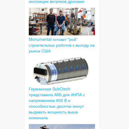
инспекции ветряков дронами
Monumental готовит "рой"
строительных роботов к выходу на
рынок США
Германская SubCtech
представила АКБ для АНПА с
напряжением 600 В и
способностью десятки минут
выдавать мощность выше
номинала