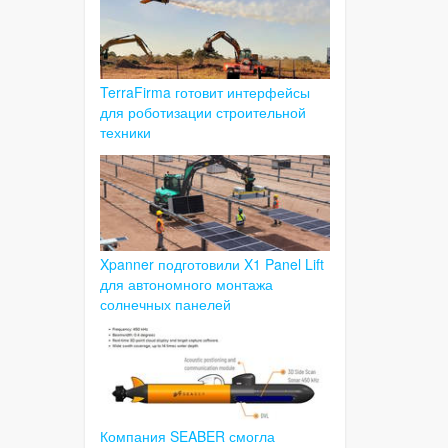
TerraFirma готовит интерфейсы
для роботизации строительной
техники
Xpanner подготовили X1 Panel Lift
для автономного монтажа
солнечных панелей
Компания SEABER смогла