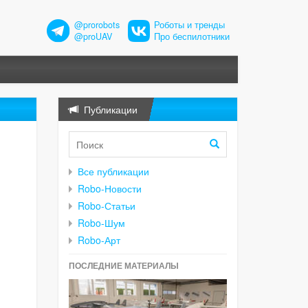
@prorobots
Роботы и тренды
@proUAV
Про беспилотники
Публикации
Все публикации
Robo-Новости
Robo-Статьи
Robo-Шум
Robo-Арт
ПОСЛЕДНИЕ МАТЕРИАЛЫ