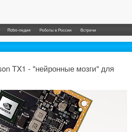
Robo-педия
Роботы в России
Встречи
son TX1 - "нейронные мозги" для