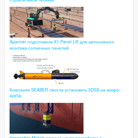
Xpanner подготовили X1 Panel Lift для автономного
монтажа солнечных панелей
Компания SEABER смогла установить 3DSS на микро-
АНПА
Impossible Metals откроет центр разработки в