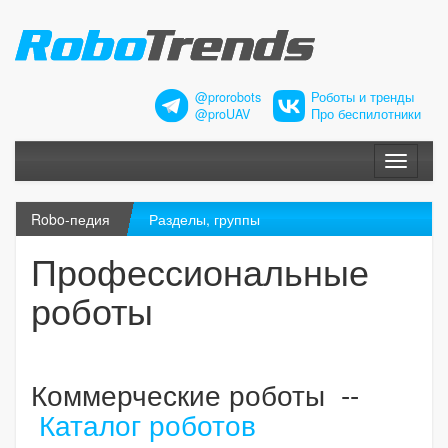
@prorobots
Роботы и тренды
@proUAV
Про беспилотники
Меню
Robo-педия
Разделы, группы
Профессиональные
роботы
Коммерческие роботы --
Каталог роботов