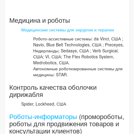
Медицина и роботы
Медицинские системы для хирургии и терапии
Робото-ассистивные системы: da Vinci, США ;
Navio, Blue Belt Technologies, США ; Preceyes,
Нидерланды; Sedasys, США ; Verb Surgical,
США; VI, США; The Flex Robotics System,
Medrobotics, США.
Автономные роботизированные системы для
медицины: STAR.
Контроль качества оболочки
дирижабля
Spider, Lockheed, США
Роботы-информаторы
(промороботы,
роботы для продвижения товаров и
консультации клиентов)