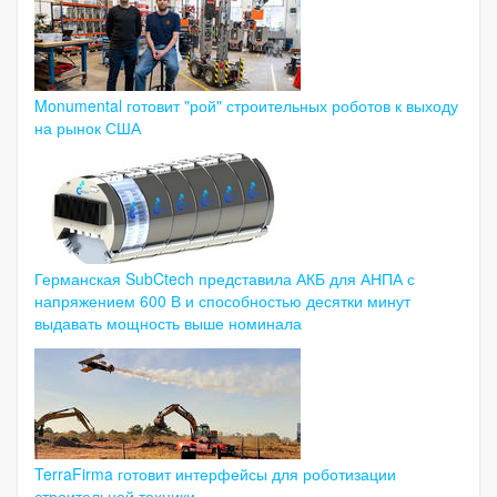
Monumental готовит "рой" строительных роботов к выходу
на рынок США
Германская SubCtech представила АКБ для АНПА с
напряжением 600 В и способностью десятки минут
выдавать мощность выше номинала
TerraFirma готовит интерфейсы для роботизации
строительной техники