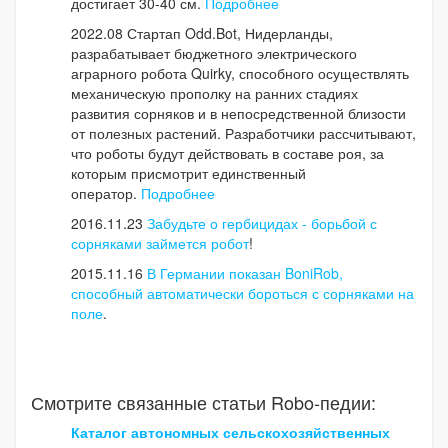
достигает 30-40 см.
Подробнее
2022.08 Стартап Odd.Bot, Нидерланды,
разрабатывает бюджетного электрического
аграрного робота Quirky, способного осуществлять
механическую прополку на ранних стадиях
развития сорняков и в непосредственной близости
от полезных растений. Разработчики рассчитывают,
что роботы будут действовать в составе роя, за
которым присмотрит единственный
оператор.
Подробнее
2016.11.23
Забудьте о гербицидах - борьбой с
сорняками займется робот
!
2015.11.16
В Германии показан BoniRob,
способный автоматически бороться с сорняками на
поле
.
Смотрите связанные статьи Robo-педии:
Каталог автономных сельскохозяйственных