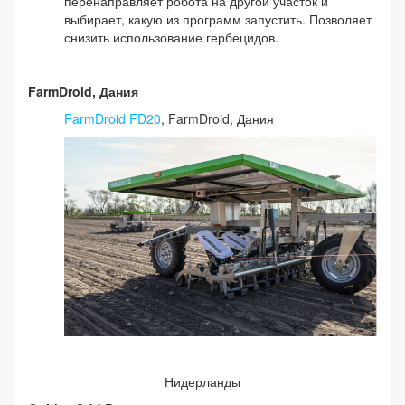
перенаправляет робота на другой участок и
выбирает, какую из программ запустить. Позволяет
снизить использование гербецидов.
FarmDroid, Дания
FarmDroid FD20
, FarmDroid, Дания
Нидерланды