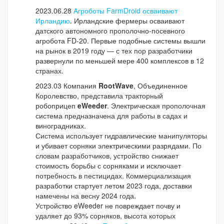
2023.06.28
Агроботы FarmDroid осваивают
Ирландию
. Ирландские фермеры осваивают
датского автономного прополочно-посевного
агробота FD-20. Первые подобные системы вышли
на рынок в 2019 году — с тех пор разработчики
развернули по меньшей мере 400 комплексов в 12
странах.
2023.03 Компания
RootWave
, Объединенное
Королевство, представила тракторный
робоприцеп
eWeeder
. Электрическая прополочная
система предназначена для работы в садах и
виноградниках.
Система использует гидравлические манипуляторы
и убивает сорняки электрическими разрядами. По
словам разработчиков, устройство снижает
стоимость борьбы с сорняками и исключает
потребность в пестицидах. Коммерциализация
разработки стартует летом 2023 года, доставки
намечены на весну 2024 года.
Устройство eWeeder не повреждает почву и
удаляет до 93% сорняков, высота которых