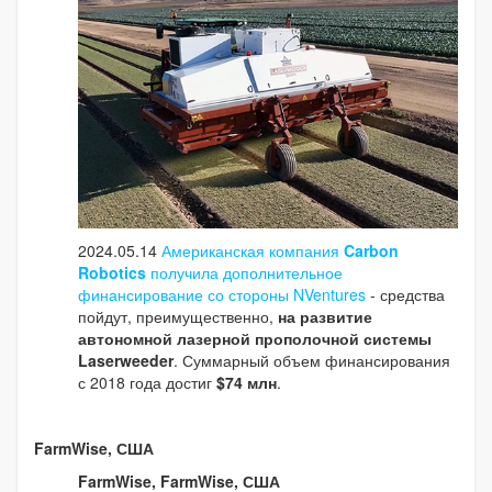
2024.05.14
Американская компания
Carbon
Robotics
получила дополнительное
финансирование со стороны NVentures
- средства
пойдут, преимущественно,
на развитие
автономной лазерной прополочной системы
Laserweeder
. Суммарный объем финансирования
с 2018 года достиг
$74 млн
.
FarmWise, США
FarmWise, FarmWise, США