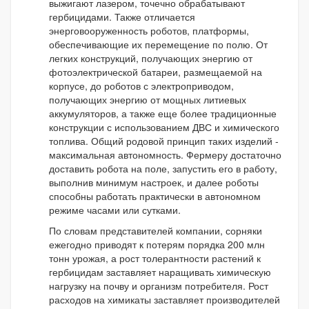
выжигают лазером, точечно обрабатывают
гербицидами. Также отличается
энерговооруженность роботов, платформы,
обеспечивающие их перемещение по полю. От
легких конструкций, получающих энергию от
фотоэлектрической батареи, размещаемой на
корпусе, до роботов с электроприводом,
получающих энергию от мощных литиевых
аккумуляторов, а также еще более традиционные
конструкции с использованием ДВС и химического
топлива. Общий родовой принцип таких изделий -
максимальная автономность. Фермеру достаточно
доставить робота на поле, запустить его в работу,
выполнив минимум настроек, и далее роботы
способны работать практически в автономном
режиме часами или сутками.
По словам представителей компании, сорняки
ежегодно приводят к потерям порядка 200 млн
тонн урожая, а рост толерантности растений к
гербицидам заставляет наращивать химическую
нагрузку на почву и организм потребителя. Рост
расходов на химикаты заставляет производителей