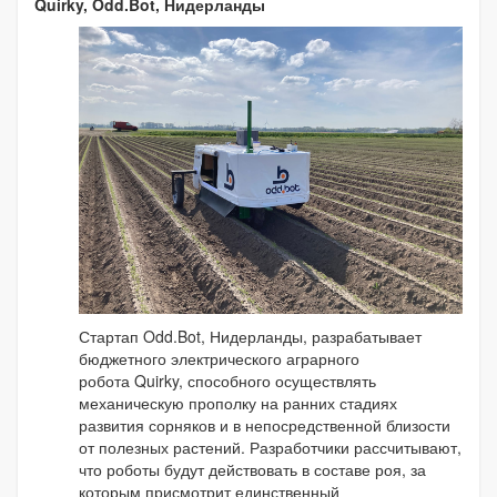
Quirky, Odd.Bot, Нидерланды
Стартап Odd.Bot, Нидерланды, разрабатывает
бюджетного электрического аграрного
робота Quirky, способного осуществлять
механическую прополку на ранних стадиях
развития сорняков и в непосредственной близости
от полезных растений. Разработчики рассчитывают,
что роботы будут действовать в составе роя, за
которым присмотрит единственный