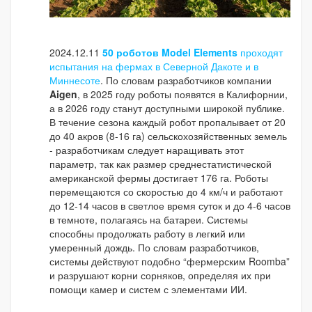
2024.12.11
50 роботов Model Elements
проходят
испытания на фермах в Северной Дакоте и в
Миннесоте
. По словам разработчиков компании
Aigen
, в 2025 году роботы появятся в Калифорнии,
а в 2026 году станут доступными широкой публике.
В течение сезона каждый робот пропалывает от 20
до 40 акров (8-16 га) сельскохозяйственных земель
- разработчикам следует наращивать этот
параметр, так как размер среднестатистической
американской фермы достигает 176 га. Роботы
перемещаются со скоростью до 4 км/ч и работают
до 12-14 часов в светлое время суток и до 4-6 часов
в темноте, полагаясь на батареи. Системы
способны продолжать работу в легкий или
умеренный дождь. По словам разработчиков,
системы действуют подобно “фермерским Roomba”
и разрушают корни сорняков, определяя их при
помощи камер и систем с элементами ИИ.