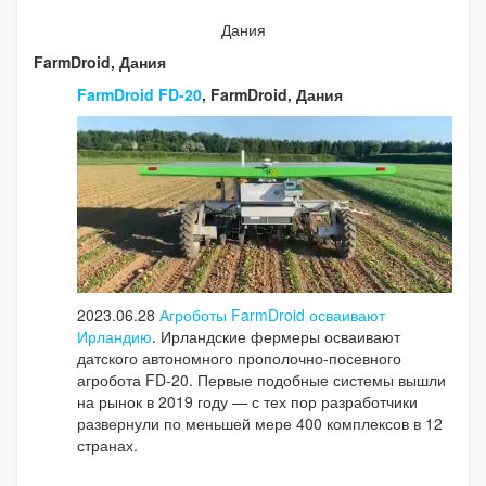
Дания
FarmDroid, Дания
FarmDroid FD-20
, FarmDroid, Дания
2023.06.28
Агроботы FarmDroid осваивают
Ирландию
. Ирландские фермеры осваивают
датского автономного прополочно-посевного
агробота FD-20. Первые подобные системы вышли
на рынок в 2019 году — с тех пор разработчики
развернули по меньшей мере 400 комплексов в 12
странах.