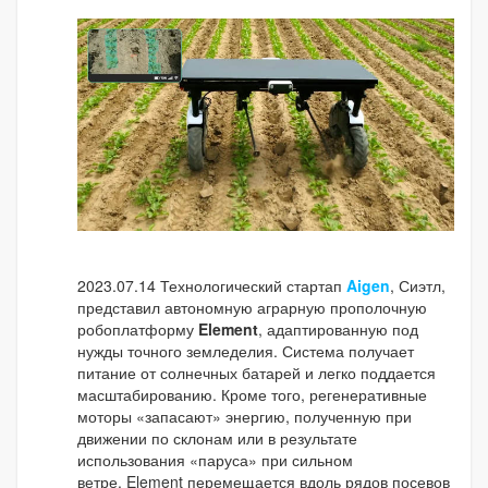
2023.07.14 Технологический стартап
Aigen
, Сиэтл,
представил автономную аграрную прополочную
робоплатформу
Element
, адаптированную под
нужды точного земледелия. Система получает
питание от солнечных батарей и легко поддается
масштабированию. Кроме того, регенеративные
моторы «запасают» энергию, полученную при
движении по склонам или в результате
использования «паруса» при сильном
ветре. Element перемещается вдоль рядов посевов