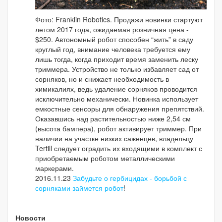
Фото: Franklin Robotics. Продажи новинки стартуют
летом 2017 года, ожидаемая розничная цена -
$250. Автономный робот способен “жить” в саду
круглый год, внимание человека требуется ему
лишь тогда, когда приходит время заменить леску
триммера. Устройство не только избавляет сад от
сорняков, но и снижает необходимость в
химикалиях, ведь удаление сорняков проводится
исключительно механически. Новинка использует
емкостные сенсоры для обнаружения препятствий.
Оказавшись над растительностью ниже 2,54 см
(высота бампера), робот активирует триммер. При
наличии на участке низких саженцев, владельцу
Tertill следует оградить их входящими в комплект с
приобретаемым роботом металлическими
маркерами.
2016.11.23
Забудьте о гербицидах - борьбой с
сорняками займется робот
!
Новости