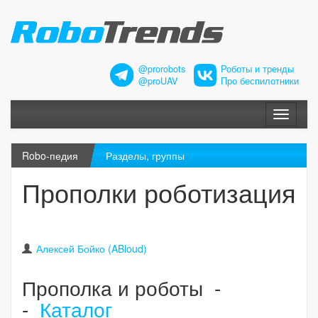
@prorobots
Роботы и тренды
@proUAV
Про беспилотники
Меню
Robo-педия
Разделы, группы
Прополки роботизация
Алексей Бойко (ABloud)
Прополка и роботы -
-
Каталог