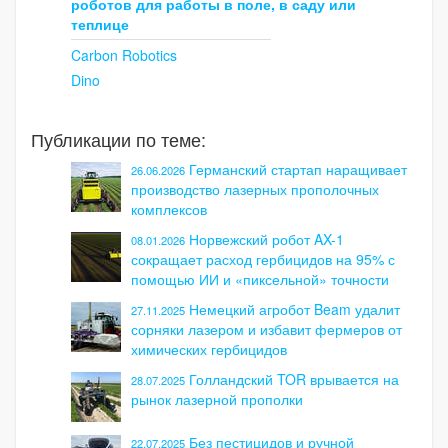
роботов для работы в поле, в саду или
теплице
Carbon Robotics
Dino
Публикации по теме:
Германский стартап наращивает
26.06.2026
производство лазерных прополочных
комплексов
Норвежский робот AX-1
08.01.2026
сокращает расход гербицидов на 95% с
помощью ИИ и «пиксельной» точности
Немецкий агробот Beam удалит
27.11.2025
сорняки лазером и избавит фермеров от
химических гербицидов
Голландский TOR врывается на
28.07.2025
рынок лазерной прополки
Без пестицидов и ручной
22.07.2025