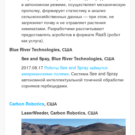
в автономном режиме, осуществляет механическую
прополку, формирует статистику и анализ
сельскохозяйственных данных — при этом, не
загрязняет почву и не отравляет растения
химикатами. Разработчики рассчитывают
предоставлять агроботов в формате RaaS (робот
как услуга).
Blue River Technologies, США
See and Spay, Blue River Technologies, США
2017.08.17
Роботы See and Spray займутся
американскими полями
. Система See and Spray
автономной интеллектуальной точечной обработки
сорняков гербецидами.
Carbon Robotics
, США
LaserWeeder, Carbon Robotics, США