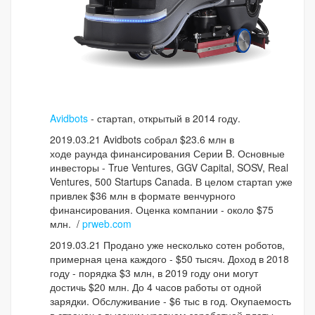
Avidbots
- стартап, открытый в 2014 году.
2019.03.21 Avidbots собрал $23.6 млн в
ходе раунда финансирования Серии B. Основные
инвесторы - True Ventures, GGV Capital, SOSV, Real
Ventures, 500 Startups Canada. В целом стартап уже
привлек $36 млн в формате венчурного
финансирования. Оценка компании - около $75
млн. /
prweb.com
2019.03.21 Продано уже несколько сотен роботов,
примерная цена каждого - $50 тысяч. Доход в 2018
году - порядка $3 млн, в 2019 году они могут
достичь $20 млн. До 4 часов работы от одной
зарядки. Обслуживание - $6 тыс в год. Окупаемость
в странах с высоким уровнем заработной платы