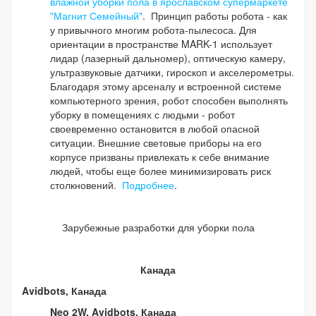
влажной уборки пола в ярославском супермаркете
"Магнит Семейный"
. Принцип работы робота - как
у привычного многим робота-пылесоса. Для
ориентации в пространстве MARK-1 использует
лидар (лазерный дальномер), оптическую камеру,
ультразвуковые датчики, гироскоп и акселерометры.
Благодаря этому арсеналу и встроенной системе
компьютерного зрения, робот способен выполнять
уборку в помещениях с людьми - робот
своевременно остановится в любой опасной
ситуации. Внешние световые приборы на его
корпусе призваны привлекать к себе внимание
людей, чтобы еще более минимизировать риск
столкновений.
Подробнее
.
Зарубежные разработки для уборки пола
Канада
Avidbots, Канада
Neo 2W, Avidbots, Канада