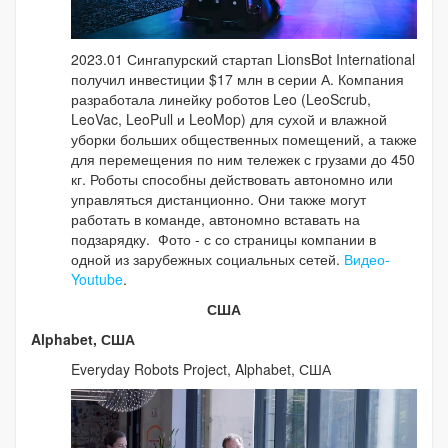
2023.01 Сингапурский стартап LionsBot International
получил инвестиции $17 млн в серии А. Компания
разработала линейку роботов Leo (LeoScrub,
LeoVac, LeoPull и LeoMop) для сухой и влажной
уборки больших общественных помещений, а также
для перемещения по ним тележек с грузами до 450
кг. Роботы способны действовать автономно или
управляться дистанционно. Они также могут
работать в команде, автономно вставать на
подзарядку. Фото - с со страницы компании в
одной из зарубежных социальных сетей.
Видео-
Youtube
.
США
Alphabet, США
Everyday Robots Project, Alphabet, США