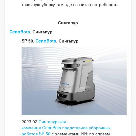
точечную уборку там, где возникла потребность.
Сингапур
CenoBots
, Сингапур
SP 50
,
CenoBots
, Сингапур
2023.02
Сингапурская
компания CenoBots представила уборочных
роботов SP 50
с элементами ИИ: по словам