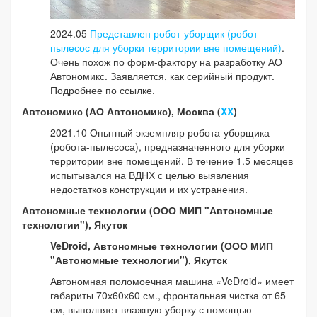
2024.05
Представлен робот-уборщик (робот-
пылесос для уборки территории вне помещений)
.
Очень похож по форм-фактору на разработку АО
Автономикс. Заявляется, как серийный продукт.
Подробнее по ссылке.
Автономикс (АО Автономикс), Москва (
XX
)
2021.10 Опытный экземпляр робота-уборщика
(робота-пылесоса), предназначенного для уборки
территории вне помещений. В течение 1.5 месяцев
испытывался на ВДНХ с целью выявления
недостатков конструкции и их устранения.
Автономные технологии (ООО МИП "Автономные
технологии"), Якутск
VeDroid, Автономные технологии (ООО МИП
"Автономные технологии"), Якутск
Автономная поломоечная машина «VeDroid» имеет
габариты 70х60х60 см., фронтальная чистка от 65
см, выполняет влажную уборку с помощью