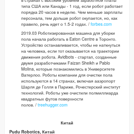
типа США или Канады - 1 год, если робот работает
порядка 20 часов в неделю. Чем меньше зарплаты
персонала, тем дольше робот окупается, но, как
правило, речь идет о 1.5-2 годах. /
forbes.com
2019.03 Роботизированная машина для уборки
пола начала работать в Eaton Centre в Торонто.
Устройство останавливается, чтобы не наткнуться
на человека, если тот оказывается на траектории
движения робота. Avidbots - стартап, созданные
двумя разработчиками Faizan Sheikh и Pablo
Molina, которые познакомились в Университете
Ватерлоо. Роботы компании для очистки пола
используются в 14 странах, включая ааэропорт
Шарля де Голля в Париже, Рочестерский институт
технологий. Роботы уже очистили полмиллиарда
квадратных футов поверхности
полов. /
treehugger.com
Китай
Pudu Robotics, Китай