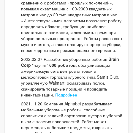
сравнению с роботами «прошлых поколений»,
повышая охват машин с 100-2000 квадратных
метров в час до 20 тыс. квадратных метров в час.
«Интеллектуальные» алгоритмы позволяют роботу
определять области, требующие наиболее
пристального внимания, и экономить время при
уборке остальных пространств. Роботы распознают
мусор и пятна, а также планируют процесс уборки,
внося коррективы в режиме реального времени.
2022.02.07 Разработчик уборочных роботов
Brain
Corp
“научит”
600 роботов
, обслуживающих
американскую сеть центров оптовой и
мелкооптовой торговли клубного типа Sam’s Club,
управляемую Walmart, осматривать полки,
сканировать товарные позиции и проводить
инвентаризации.
Подробнее
2021.11.20 Компания Alphabet разрабатывает
мобильные уборочные роботы, способные
справиться с задачей сортировки мусора и уборкой
пыли с плоских поверхностей. Робот может
перемещать небольшие предметы, открывать