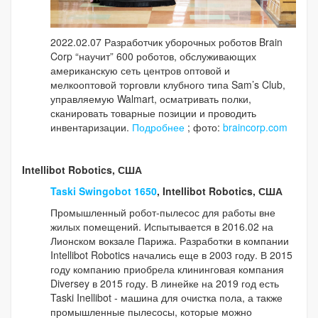
2022.02.07 Разработчик уборочных роботов Brain
Corp “научит” 600 роботов, обслуживающих
американскую сеть центров оптовой и
мелкооптовой торговли клубного типа Sam’s Club,
управляемую Walmart, осматривать полки,
сканировать товарные позиции и проводить
инвентаризации.
Подробнее
; фото:
braincorp.com
Intellibot Robotics, США
Taski Swingobot 1650
, Intellibot Robotics, США
Промышленный робот-пылесос для работы вне
жилых помещений. Испытывается в 2016.02 на
Лионском вокзале Парижа. Разработки в компании
Intellibot Robotics начались еще в 2003 году. В 2015
году компанию приобрела клининговая компания
Diversey в 2015 году. В линейке на 2019 год есть
Taski Inellibot - машина для очистка пола, а также
промышленные пылесосы, которые можно