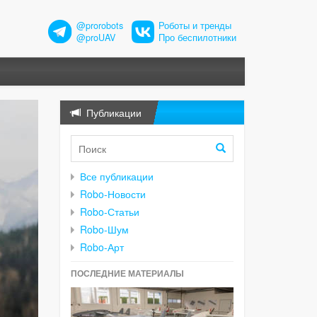
@prorobots
Роботы и тренды
@proUAV
Про беспилотники
Публикации
Все публикации
Robo-Новости
Robo-Статьи
Robo-Шум
Robo-Арт
ПОСЛЕДНИЕ МАТЕРИАЛЫ