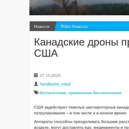
Новости
Robo-Новости
Канадские дроны п
США
27.10.2025
handsome_robot
беспилотники
,
применение беспилотников
США задействует тяжелые шестироторные канад
патрулирования – в том числе и в ночное время.
Аппараты способны преодолевать большие рассто
воздухе, могут доставлять еду, медикаменты и 