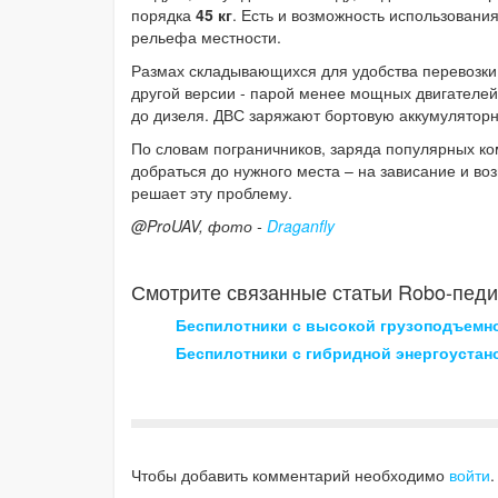
порядка
45 кг
. Есть и возможность использовани
рельефа местности.
Размах складывающихся для удобства перевозки
другой версии - парой менее мощных двигателе
до дизеля. ДВС заряжают бортовую аккумулятор
По словам пограничников, заряда популярных ко
добраться до нужного места – на зависание и во
решает эту проблему.
@ProUAV, фото -
Draganfly
Смотрите связанные статьи Robo-педи
Беспилотники с высокой грузоподъемн
Беспилотники с гибридной энергоустан
Чтобы добавить комментарий необходимо
войти
.