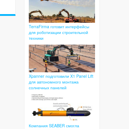
TerraFirma готовит интерфейсы
для роботизации строительной
техники
Xpanner подготовили X1 Panel Lift
для автономного монтажа
солнечных панелей
Компания SEABER смогла