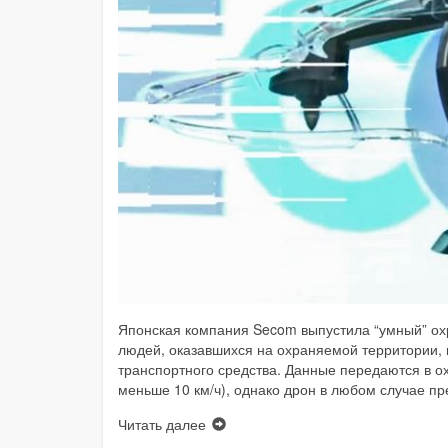
Японская компания Secom выпустила “умный” охр
людей, оказавшихся на охраняемой территории, 
транспортного средства. Данные передаются в охр
меньше 10 км/ч), однако дрон в любом случае п
Читать далее