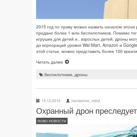
2015 год по праву можно назвать началом эпохи р
продано более 1 млн беспилотников. Помимо тог
игрушек для детей и.. взрослых детей, дроны мо
до корпораций уровня Wal-Mart, Amazon и Google
этой статье, можно представить более 100 креат
Читать далее
беспилотники
,
дроны
15.12.2015
handsome_robot
Охранный дрон преследуе
ROBO-НОВОСТИ