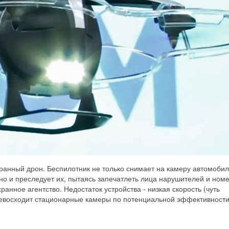
анный дрон. Беспилотник не только снимает на камеру автомобил
но и преследует их, пытаясь запечатлеть лица нарушителей и ном
анное агентство. Недостаток устройства - низкая скорость (чуть
ревосходит стационарные камеры по потенциальной эффективности