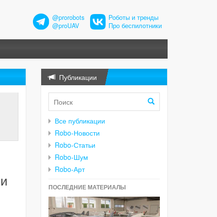
@prorobots
Роботы и тренды
@proUAV
Про беспилотники
Публикации
Все публикации
Robo-Новости
Robo-Статьи
Robo-Шум
Robo-Арт
ли
ПОСЛЕДНИЕ МАТЕРИАЛЫ