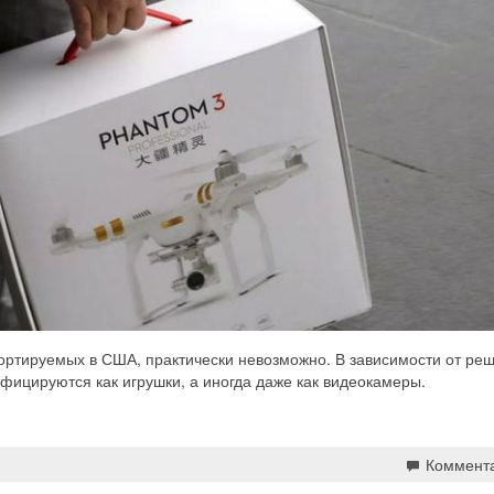
портируемых в США, практически невозможно. В зависимости от ре
фицируются как игрушки, а иногда даже как видеокамеры.
Коммент