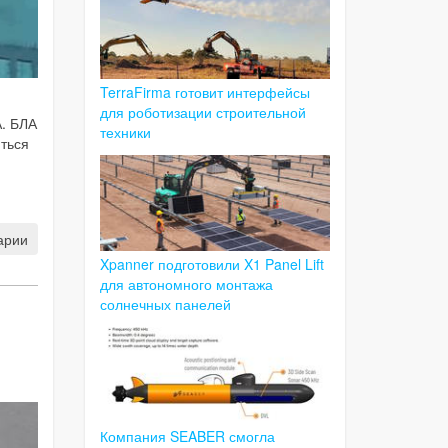
TerraFirma готовит интерфейсы
для роботизации строительной
. БЛА
техники
иться
арии
Xpanner подготовили X1 Panel Lift
для автономного монтажа
солнечных панелей
Компания SEABER смогла