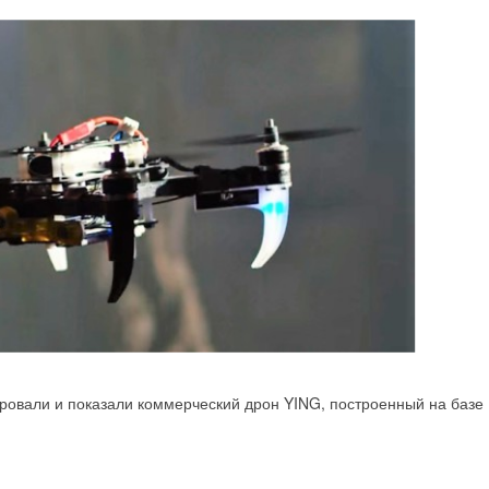
ровали и показали коммерческий дрон YING, построенный на базе