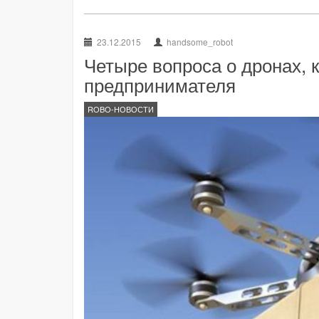
23.12.2015
handsome_robot
Четыре вопроса о дронах, 
предпринимателя
ROBO-НОВОСТИ