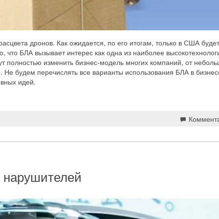
асцвета дронов. Как ожидается, по его итогам, только в США буде
о, что БЛА вызывает интерес как одна из наиболее высокотехнолог
гут полностью изменить бизнес-модель многих компаний, от неболь
. Не будем перечислять все варианты использования БЛА в бизнес
ивных идей.
Коммент
т нарушителей