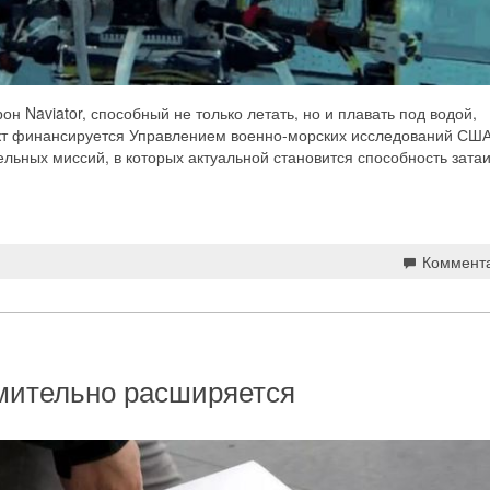
н Naviator, способный не только летать, но и плавать под водой,
ект финансируется Управлением военно-морских исследований США
льных миссий, в которых актуальной становится способность зата
Коммент
мительно расширяется