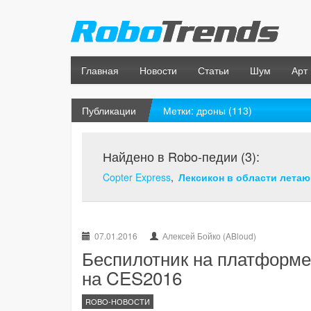
Главная
Новости
Статьи
Шум
Арт
Публикации
Метки: дроны (113)
Найдено в Robo-педии (3):
Copter Express
Лексикон в области лета
07.01.2016
Алексей Бойко (ABloud)
Беспилотник на платформе
на CES2016
ROBO-НОВОСТИ