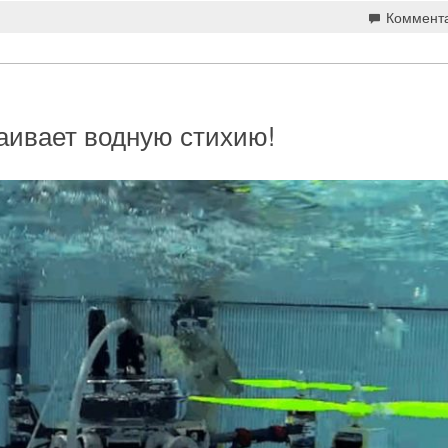
Коммент
ивает водную стихию!