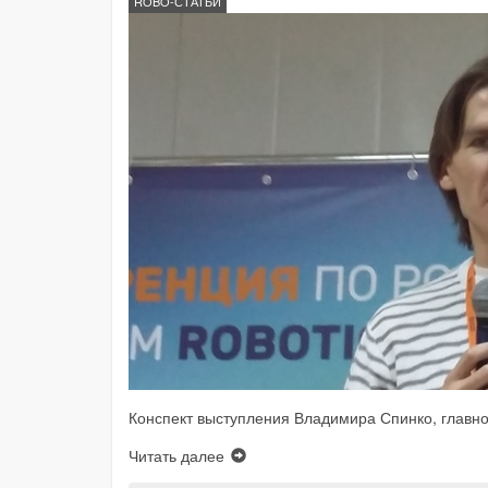
ROBO-СТАТЬИ
Конспект выступления Владимира Спинко, главног
Читать далее