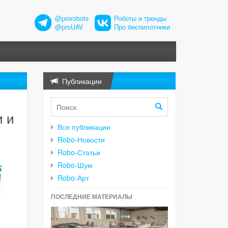
@prorobots
Роботы и тренды
@proUAV
Про беспилотники
Публикации
и и
Все публикации
Robo-Новости
Robo-Статьи
Robo-Шум
Robo-Арт
ПОСЛЕДНИЕ МАТЕРИАЛЫ