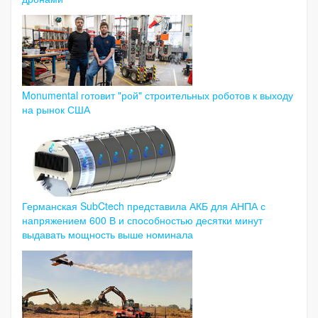
Monumental готовит "рой" строительных роботов к выходу
на рынок США
Германская SubCtech представила АКБ для АНПА с
напряжением 600 В и способностью десятки минут
выдавать мощность выше номинала