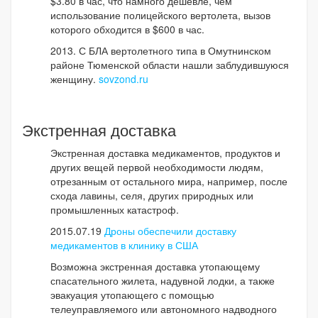
$3.80 в час, что намного дешевле, чем
использование полицейского вертолета, вызов
которого обходится в $600 в час.
2013. С БЛА вертолетного типа в Омутнинском
районе Тюменской области нашли заблудившуюся
женщину.
sovzond.ru
Экстренная доставка
Экстренная доставка медикаментов, продуктов и
других вещей первой необходимости людям,
отрезанным от остального мира, например, после
схода лавины, селя, других природных или
промышленных катастроф.
2015.07.19
Дроны обеспечили доставку
медикаментов в клинику в США
Возможна экстренная доставка утопающему
спасательного жилета, надувной лодки, а также
эвакуация утопающего с помощью
телеуправляемого или автономного надводного