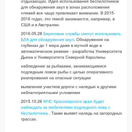
отдыхающих. Идея использования беспилотников
для обнаружения акул в зонах расположения
пляжей все чаще привлекает внимание. В 2015-
2016 годах, это темой занимаются, например, в
США и в Австралии.
2016.05.28
Береговые службы смогут использовать
БЛА для обнаружения акул
. Обнаружение на
глубинах до 1 мера даже в мутной воде в
автоматическом режиме - разработка Университета
Дьюка и Университета Северной Каролины.
наблюдение за рыбаками, занимающимися
подледным ловом рыбы с целью оперативного
реагирования на опасные ситуации
выявление участков дороги с наледью и другими
неблагоприятными условиями
2015.10.26
МЧС Красноярского края будет
наблюдать за любителями подледного лова с
беспилотника
. Также выявят наледь на загородных
трассах.