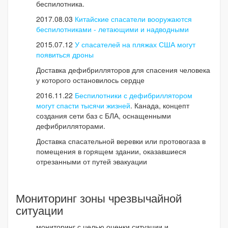
беспилотника.
2017.08.03
Китайские спасатели вооружаются
беспилотниками - летающими и надводными
2015.07.12
У спасателей на пляжах США могут
появиться дроны
Доставка дефибрилляторов для спасения человека
у которого остановилось сердце
2016.11.22
Беспилотники с дефибриллятором
могут спасти тысячи жизней
. Канада, концепт
создания сети баз с БЛА, оснащенными
дефибрилляторами.
Доставка спасательной веревки или протовогаза в
помещения в горящем здании, оказавшиеся
отрезанными от путей эвакуации
Мониторинг зоны чрезвычайной
ситуации
мониторинг с целью оценки ситуации и