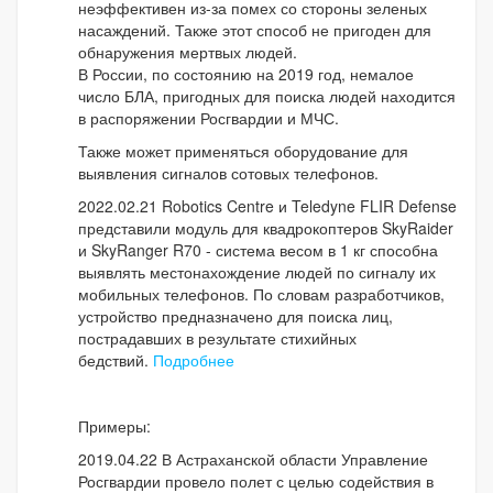
неэффективен из-за помех со стороны зеленых
насаждений. Также этот способ не пригоден для
обнаружения мертвых людей.
В России, по состоянию на 2019 год, немалое
число БЛА, пригодных для поиска людей находится
в распоряжении Росгвардии и МЧС.
Также может применяться оборудование для
выявления сигналов сотовых телефонов.
2022.02.21 Robotics Centre и Teledyne FLIR Defense
представили модуль для квадрокоптеров SkyRaider
и SkyRanger R70 - система весом в 1 кг способна
выявлять местонахождение людей по сигналу их
мобильных телефонов. По словам разработчиков,
устройство предназначено для поиска лиц,
пострадавших в результате стихийных
бедствий.
Подробнее
Примеры:
2019.04.22 В Астраханской области Управление
Росгвардии провело полет с целью содействия в