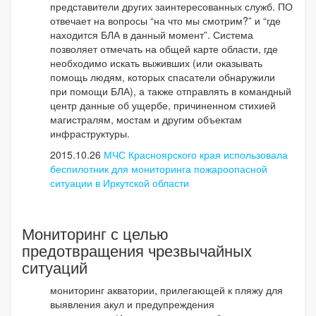
представители других заинтересованных служб. ПО
отвечает на вопросы “на что мы смотрим?” и “где
находится БЛА в данный момент”. Система
позволяет отмечать на общей карте области, где
необходимо искать выживших (или оказывать
помощь людям, которых спасатели обнаружили
при помощи БЛА), а также отправлять в командный
центр данные об ущербе, причиненном стихией
магистралям, мостам и другим объектам
инфраструктуры.
2015.10.26
МЧС Красноярского края использовала
беспилотник для мониторинга пожароопасной
ситуации в Иркутской области
Мониторинг с целью
предотвращения чрезвычайных
ситуаций
мониторинг акватории, прилегающей к пляжу для
выявления акул и предупреждения