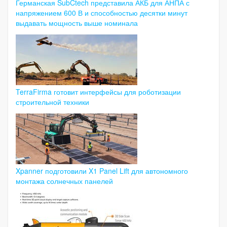
Германская SubCtech представила АКБ для АНПА с
напряжением 600 В и способностью десятки минут
выдавать мощность выше номинала
TerraFirma готовит интерфейсы для роботизации
строительной техники
Xpanner подготовили X1 Panel Lift для автономного
монтажа солнечных панелей