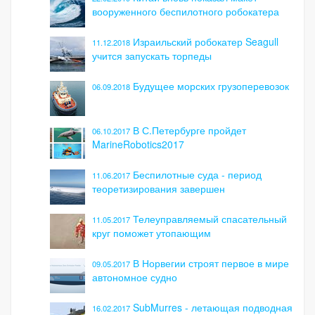
вооруженного беспилотного робокатера
Израильский робокатер Seagull
11.12.2018
учится запускать торпеды
Будущее морских грузоперевозок
06.09.2018
В С.Петербурге пройдет
06.10.2017
MarineRobotics2017
Беспилотные суда - период
11.06.2017
теоретизирования завершен
Телеуправляемый спасательный
11.05.2017
круг поможет утопающим
В Норвегии строят первое в мире
09.05.2017
автономное судно
SubMurres - летающая подводная
16.02.2017