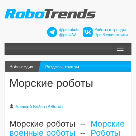
@prorobots
Роботы и тренды
@proUAV
Про беспилотники
Меню
Robo-педия
Разделы, группы
Морские роботы
Алексей Бойко (ABloud)
Морские роботы --
Морские
военные роботы
--
Роботы