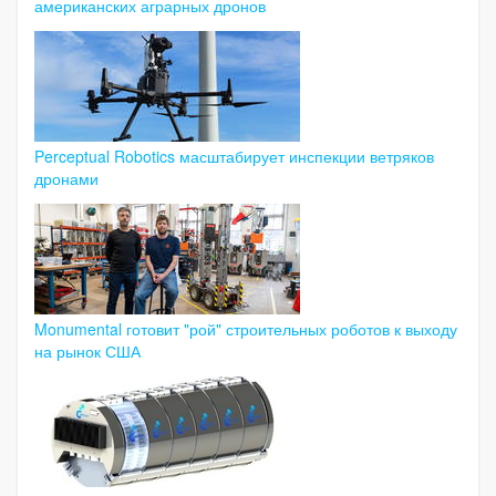
американских аграрных дронов
Perceptual Robotics масштабирует инспекции ветряков
дронами
Monumental готовит "рой" строительных роботов к выходу
на рынок США