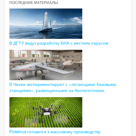
ПОСЛЕДНИЕ МАТЕРИАЛЫ
В ДГТУ ведут разработку БНА с жестким парусом
В Чехии экспериментируют с «летающими базовыми
станциями», размещенными на беспилотниках
Powerus готовится к массовому производству