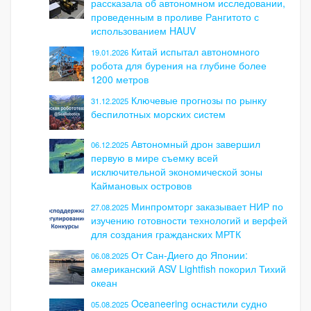
рассказала об автономном исследовании,
проведенным в проливе Рангитото с
использованием HAUV
Китай испытал автономного
19.01.2026
робота для бурения на глубине более
1200 метров
Ключевые прогнозы по рынку
31.12.2025
беспилотных морских систем
Автономный дрон завершил
06.12.2025
первую в мире съемку всей
исключительной экономической зоны
Каймановых островов
Минпромторг заказывает НИР по
27.08.2025
изучению готовности технологий и верфей
для создания гражданских МРТК
От Сан-Диего до Японии:
06.08.2025
американский ASV Lightfish покорил Тихий
океан
Oceaneering оснастили судно
05.08.2025