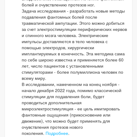
болей и очувствлению протезов ног.
Задача исследования - разработать новые методы
подавления фантомных болей после
травматической ампутации. Этого можно добиться
за счет электростимуляции периферических нервов
и спинного мозга человека. Электрические
импульсы доставляются в тело человека с
помощью электродов, хирургически
имплантируемых в конечность. Эта методика сама
по себе широко известна и применяется более 60
лет, число пациентов с установленными
стимуляторами - более полумиллиона человек по
всему миру.
В исследовании, намеченном на конец ноября -
начало декабря 2022 года, помимо классической
стимуляции для подавления боли, будет
проводиться дополнительная
микроэлектростимуляция - ее цель имитировать
фантомные ощущения (прикосновение или
движение), что можно будет применять для
очувствления протезов нового
поколения.
Подробнее
.