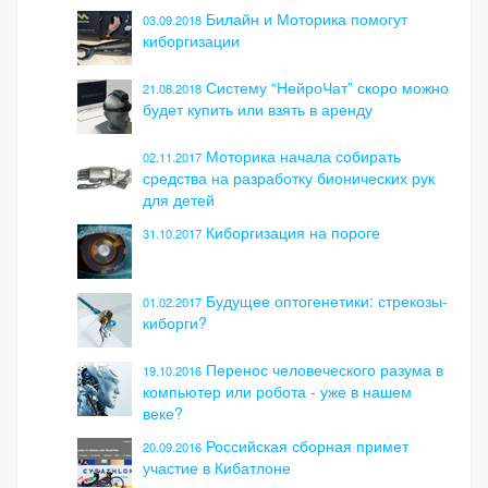
Билайн и Моторика помогут
03.09.2018
киборгизации
Систему “НейроЧат” скоро можно
21.08.2018
будет купить или взять в аренду
Моторика начала собирать
02.11.2017
средства на разработку бионических рук
для детей
Киборгизация на пороге
31.10.2017
Будущее оптогенетики: стрекозы-
01.02.2017
киборги?
Перенос человеческого разума в
19.10.2016
компьютер или робота - уже в нашем
веке?
Российская сборная примет
20.09.2016
участие в Кибатлоне