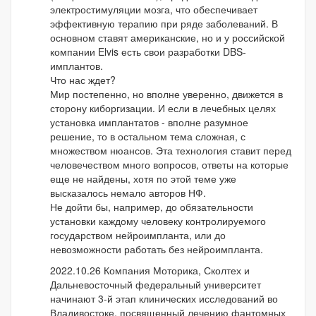
электростимуляции мозга, что обеспечивает
эффективную терапию при ряде заболеваний. В
основном ставят американские, но и у российской
компании Elvis есть свои разработки DBS-
имплантов.
Что нас ждет?
Мир постепенно, но вполне уверенно, движется в
сторону киборгизации. И если в лечебных целях
установка имплантатов - вполне разумное
решение, то в остальном тема сложная, с
множеством нюансов. Эта технология ставит перед
человечеством много вопросов, ответы на которые
еще не найдены, хотя по этой теме уже
высказалось немало авторов НФ.
Не дойти бы, например, до обязательности
установки каждому человеку контролируемого
государством нейроимпланта, или до
невозможности работать без нейроимпланта.
2022.10.26 Компания Моторика, Сколтех и
Дальневосточный федеральный университет
начинают 3-й этап клинических исследований во
Владивостоке, посвященный лечению фантомных