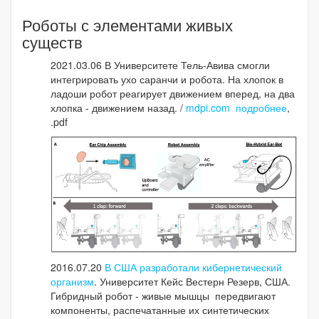
Роботы с элементами живых
существ
2021.03.06 В Университете Тель-Авива смогли
интегрировать ухо саранчи и робота. На хлопок в
ладоши робот реагирует движением вперед, на два
хлопка - движением назад. /
mdpi.com
подробнее
,
.pdf
2016.07.20
В США разработали кибернетический
организм
. Университет Кейс Вестерн Резерв, США.
Гибридный робот - живые мышцы передвигают
компоненты, распечатанные их синтетических