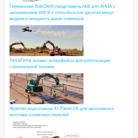
Германская SubCtech представила АКБ для АНПА с
напряжением 600 В и способностью десятки минут
выдавать мощность выше номинала
TerraFirma готовит интерфейсы для роботизации
строительной техники
Xpanner подготовили X1 Panel Lift для автономного
монтажа солнечных панелей