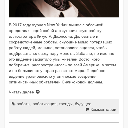
В 2017 году журнал New Yorker вышел с обложкой,
представляющей собой антиутопическую работу
иллюстратора Кикуо Р. Джонсона. Деловитые и
сосредоточенные роботы, снующие мимо потерявших
работу людей, машина, останавливающаяся, чтобы
подбросить человеку пару монет… Забавно, но именно
это видение захватило умы жителей Восточного
побережья, распространилось по всей Америке, а затем
и по большинству стран развитого мира. Подобное
видение уравновесило утопические воззрения
оптимистичных обитателей Силиконовой долины.
Читать далее
роботы
,
роботизация
,
тренды
,
будущее
Комментарии