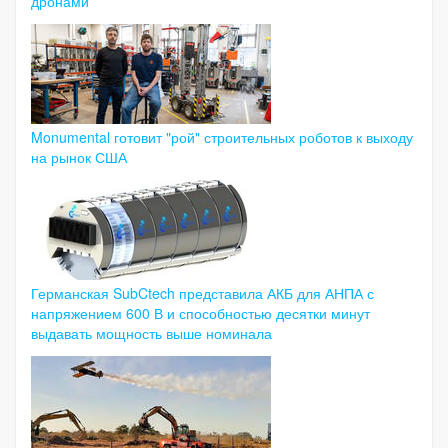
дронами
Monumental готовит "рой" строительных роботов к выходу
на рынок США
Германская SubCtech представила АКБ для АНПА с
напряжением 600 В и способностью десятки минут
выдавать мощность выше номинала