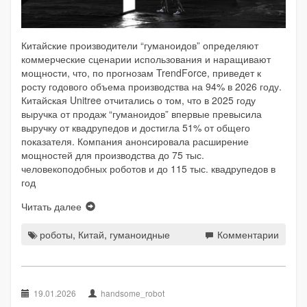
Китайские производители “гуманоидов” определяют
коммерческие сценарии использования и наращивают
мощности, что, по прогнозам TrendForce, приведет к
росту годового объема производства на 94% в 2026 году.
Китайская Unitree отчитались о том, что в 2025 году
выручка от продаж “гуманоидов” впервые превысила
выручку от квадрупедов и достигла 51% от общего
показателя. Компания анонсировала расширение
мощностей для производства до 75 тыс.
человекоподобных роботов и до 115 тыс. квадрупедов в
год
Читать далее
роботы
,
Китай
,
гуманоидные
Комментарии
19.01.2026
handsome_robot