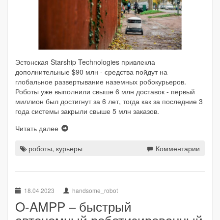
Эстонская Starship Technologies привлекла
дополнительные $90 млн - средства пойдут на
глобальное развертывание наземных робокурьеров.
Роботы уже выполнили свыше 6 млн доставок - первый
миллион был достигнут за 6 лет, тогда как за последние 3
года системы закрыли свыше 5 млн заказов.
Читать далее
роботы
,
курьеры
Комментарии
18.04.2023
handsome_robot
O-AMPP – быстрый
автономный роботизированный