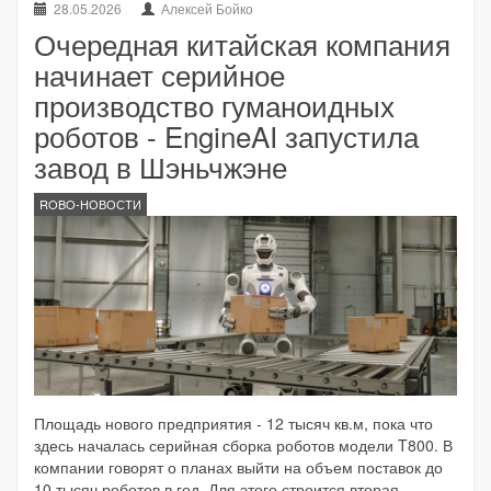
28.05.2026
Алексей Бойко
Очередная китайская компания
начинает серийное
производство гуманоидных
роботов - EngineAI запустила
завод в Шэньчжэне
ROBO-НОВОСТИ
Площадь нового предприятия - 12 тысяч кв.м, пока что
здесь началась серийная сборка роботов модели T800. В
компании говорят о планах выйти на объем поставок до
10 тысяч роботов в год. Для этого строится вторая