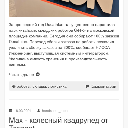
За прошедший год Decathlon.ru существенно нарастила
парк китайских складских роботов Geek+ на московской
площадке компании. Сегодня они собирают 100% заказов
Decathlon. Переход сборки заказов на роботы позволил
увеличить сборку заказов на 800%, сообщает НИССА
Инжиниринг, выступившая системным интегратором.
Увеличена емкость хранения и производительность
системы.
Читать далее
роботы
,
склады
,
логистика
Комментарии
18.03.2021
handsome_robot
Max - колесный квадрупед от
Tencent