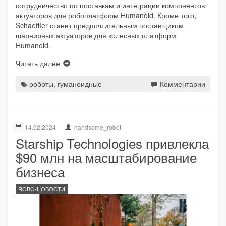
сотрудничество по поставкам и интеграции компонентов
актуаторов для робоплатформ Humanoid. Кроме того,
Schaeffler станет предпочтительным поставщиком
шарнирных актуаторов для колесных платформ
Humanoid.
Читать далее
роботы
,
гуманоидные
Комментарии
14.02.2024
handsome_robot
Starship Technologies привлекла
$90 млн на масштабирование
бизнеса
ROBO-НОВОСТИ