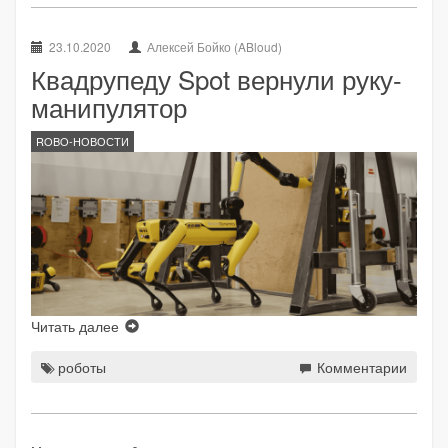
23.10.2020
Алексей Бойко (ABloud)
Квадрупеду Spot вернули руку-
манипулятор
ROBO-НОВОСТИ
Читать далее
роботы
Комментарии