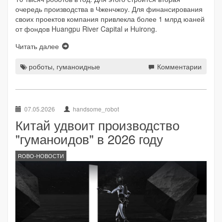
очередь производства в Чженчжоу. Для финансирования
своих проектов компания привлекла более 1 млрд юаней
от фондов Huangpu River Capital и Huirong.
Читать далее
роботы
,
гуманоидные
Комментарии
07.05.2026
handsome_robot
Китай удвоит производство
"гуманоидов" в 2026 году
ROBO-НОВОСТИ