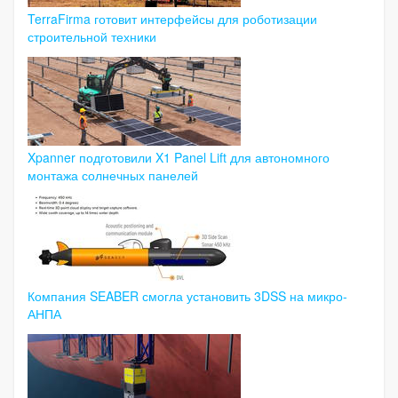
TerraFirma готовит интерфейсы для роботизации
строительной техники
Xpanner подготовили X1 Panel Lift для автономного
монтажа солнечных панелей
Компания SEABER смогла установить 3DSS на микро-
АНПА