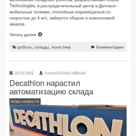
Technologies, в распределительный центр в Далласе -
мобильные тележки, способные перемещаться со
скоростью до 4 м/с, займутся сбором и компоновкой
заказов.
Читать далее
роботы
,
склады
,
логистика
Комментарии
22.02.2022
Алексей Бойко (ABloud)
Decathlon нарастил
автоматизацию склада
ROBO-НОВОСТИ