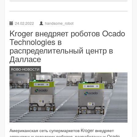
24.02.2022
handsome_robot
Kroger внедряет роботов Ocado
Technologies в
распределительный центр в
Далласе
ROBO-НОВОСТИ
Американская сеть супермаркетов Kroger внедряет
автономных складских роботов, разработанных Ocado