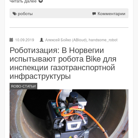
Читать далее
роботы
Комментарии
10.09.2019
Алексей Бойко (ABloud), handsome_robot
Роботизация: В Норвегии
испытывают робота Bike для
инспекции газотранспортной
инфраструктуры
ROBO-СТАТЬИ