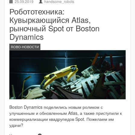
25.09.2019
handsome_robots
Робототехника:
Кувыркающийся Atlas,
рыночный Spot от Boston
Dynamics
ROBO-НОВОСТИ
Boston Dynamics поделились новым роликом с
улучшенным и обновленным Atlas, а также приступили к
коммерциализации квадрупедов Spot. Пожелаем им
удачи?