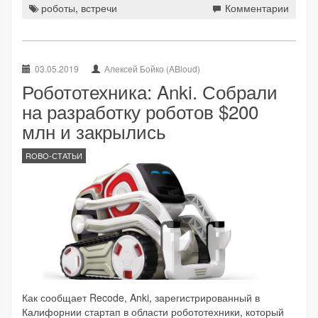
роботы
,
встречи
Комментарии
03.05.2019
Алексей Бойко (ABloud)
Робототехника: Anki. Собрали
на разработку роботов $200
млн и закрылись
ROBO-СТАТЬИ
Как сообщает Recode, Anki, зарегистрированный в
Калифорнии стартап в области робототехники, который