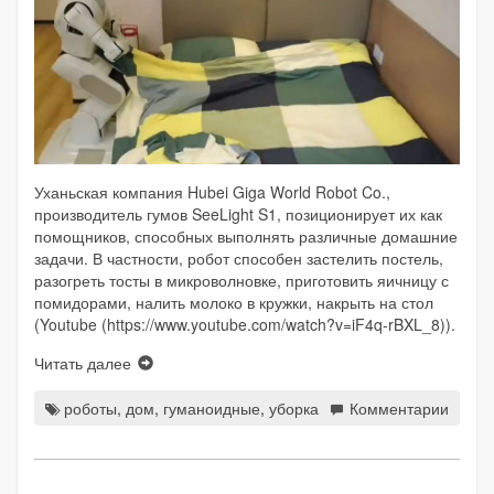
Уханьская компания Hubei Giga World Robot Co.,
производитель гумов SeeLight S1, позиционирует их как
помощников, способных выполнять различные домашние
задачи. В частности, робот способен застелить постель,
разогреть тосты в микроволновке, приготовить яичницу с
помидорами, налить молоко в кружки, накрыть на стол
(Youtube (https://www.youtube.com/watch?v=iF4q-rBXL_8)).
Читать далее
роботы
,
дом
,
гуманоидные
,
уборка
Комментарии