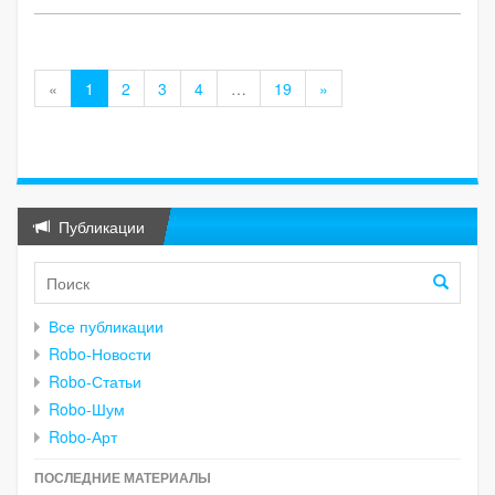
«
1
2
3
4
…
19
»
Публикации
Все публикации
Robo-Новости
Robo-Статьи
Robo-Шум
Robo-Арт
ПОСЛЕДНИЕ МАТЕРИАЛЫ