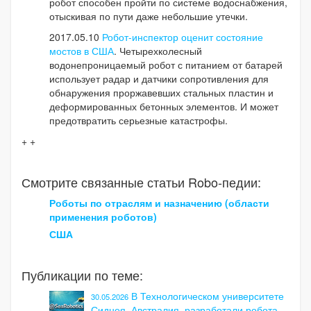
робот способен пройти по системе водоснабжения,
отыскивая по пути даже небольшие утечки.
2017.05.10
Робот-инспектор оценит состояние
мостов в США
. Четырехколесный
водонепроницаемый робот с питанием от батарей
использует радар и датчики сопротивления для
обнаружения проржавевших стальных пластин и
деформированных бетонных элементов. И может
предотвратить серьезные катастрофы.
+ +
Смотрите связанные статьи Robo-педии:
Роботы по отраслям и назначению (области
применения роботов)
США
Публикации по теме:
В Технологическом университете
30.05.2026
Сиднея, Австралия, разработали робота,