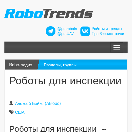
@prorobots
Роботы и тренды
@proUAV
Про беспилотники
Меню
Robo-педия
Разделы, группы
Роботы для инспекции
Алексей Бойко (ABloud)
США
Роботы для инспекции --