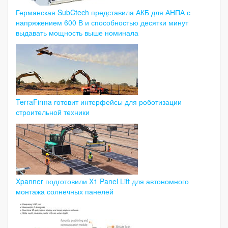
Германская SubCtech представила АКБ для АНПА с
напряжением 600 В и способностью десятки минут
выдавать мощность выше номинала
TerraFirma готовит интерфейсы для роботизации
строительной техники
Xpanner подготовили X1 Panel Lift для автономного
монтажа солнечных панелей