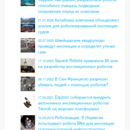
способного очищать подводные
сооружения перед их осмотром
Китайские компании объединяют
21.01.2026
усилия для роботизированной инспекции
судов
Швейцарские квадрупеды
03.07.2025
проведут инспекции и определят утечки
газа
Square Robots привлекла $5 млн
17.10.2023
на разработку инспекционных роботов
В Сан-Франциско разрешат
26.11.2022
убивать людей с помощью роботов?
Equinor собирается внедрить
17.04.2021
автономных инспекционных роботов
Taurob на морских платформах
Роботизация: В Норвегии
10.09.2019
испытывают робота Bike для инспекции
газотранспортной инфраструктуры