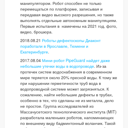
манипулятором. Робот способен не только
перемещаться по платформе, записывая и
передавая видео высокого разрешения, но также
выполнять отдельные автономным манипуляциям.
Первые испытания в намечены на 2021 год. фото,
видео, брошюра.
2018.08.21
Роботы-дефектоскопы Диаконт
поработали в Ярославле, Тюмени и
Екатеринбурге
.
2017.08.04
Мини-робот PipeGuard найдет даже
небольшие утечки воды в водопроводе
. Из-за
протечек систем водоснабжения в современном
мире теряется около 20% пресной воды. К тому же
при нарушении герметичности труб вода в
водопроводной системе может загрязняться. К
сожалению, найти небольшие дефекты в трубах,
особенно в тех, что сделаны не из металла, дело
не простое. Группа исследователей из
Массачусетского технологического института (MIT)
разработала маленьких роботов, напоминающих
по внешнему виду бадминтонный воланчик. Такой