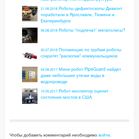
Роботы-дефектоскопы Диаконт
21.08.2018
поработали в Ярославле, Тюмени и
Екатеринбурге
Роботы “подлечат” мегаполисы?
06.08.2018
Ползающие по трубам роботы
30.07.2018
сократят "раскопки" коммунальщиков
Мини-робот PipeGuard найдет
04.08.2017
даже небольшие утечки воды в
водопроводе
Робот-инспектор оценит
10.05.2017
состояние мостов в США
Чтобы добавить комментарий необходимо
войти
.