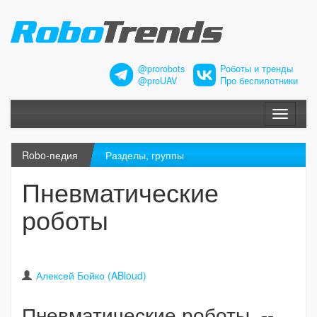
@prorobots
Роботы и тренды
@proUAV
Про беспилотники
Меню
Robo-педия
Разделы, группы
Пневматические
роботы
Алексей Бойко (ABloud)
Пневматические роботы --