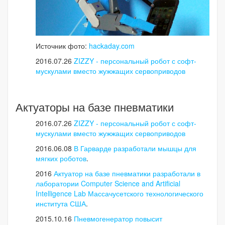
Источник фото:
hackaday.com
2016.07.26
ZIZZY - персональный робот с софт-
мускулами вместо жужжащих сервоприводов
Актуаторы на базе пневматики
2016.07.26
ZIZZY - персональный робот с софт-
мускулами вместо жужжащих сервоприводов
2016.06.08
В Гарварде разработали мышцы для
мягких роботов
.
2016
Актуатор на базе пневматики разработали в
лаборатории Computer Science and Artificial
Intelligence Lab Массачусетского технологического
института США
.
2015.10.16
Пневмогенератор повысит