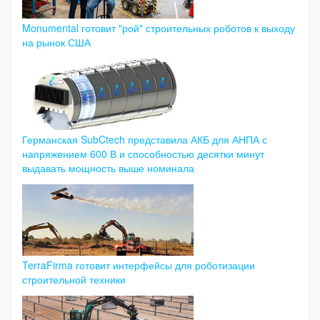
Monumental готовит "рой" строительных роботов к выходу
на рынок США
Германская SubCtech представила АКБ для АНПА с
напряжением 600 В и способностью десятки минут
выдавать мощность выше номинала
TerraFirma готовит интерфейсы для роботизации
строительной техники