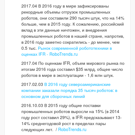
2017.04 В 2016 году в мире зафиксированы
рекордные объемы отгрузок промышленных
роботов, они составили 290 тысяч штук, что на 14%
больше, чем в 2015 году. К сожалению, российский
вклад в эти данные ничтожен, и внедрения
промышленных роботов в нашей стране, напротив,
в 2016 году заметно сократились - до менее, чем
0.5 тыс.
Рынок современной робототехники в
оценках IFR - RoboTrends.ru
2017.04 По оценкам IFR, объем мирового рынка по
итогам 2016 года составил $35 млрд, общее число
роботов в мире в эксплуатации - 1,6 млн штук.
2017.02.03
В 2016 году североамериканские
компании заказали порядка 35 тысяч роботов: в
основном для сборочных линий
2016.10.03 В 2015 году общие поставки
промышленных роботов выросли на 15% (в 2014
году рост составил 29%), в IFR предсказывают 13-
14% среднегодовой рост в пределах пары
следующих лет. /
RoboTrends.ru