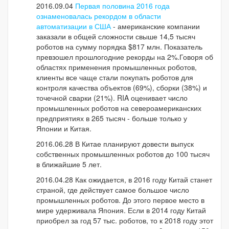
2016.09.04
Первая половина 2016 года
ознаменовалась рекордом в области
автоматизации в США
- американские компании
заказали в общей сложности свыше 14,5 тысяч
роботов на сумму порядка $817 млн. Показатель
превзошел прошлогодние рекорды на 2%.Говоря об
областях применения промышленных роботов,
клиенты все чаще стали покупать роботов для
контроля качества объектов (69%), сборки (38%) и
точечной сварки (21%). RIA оценивает число
промышленных роботов на североамериканских
предприятиях в 265 тысяч - больше только у
Японии и Китая.
2016.06.28 В Китае планируют довести выпуск
собственных промышленных роботов до 100 тысяч
в ближайшие 5 лет.
2016.04.28 Как ожидается, в 2016 году Китай станет
страной, где действует самое большое число
промышленных роботов. До этого первое место в
мире удерживала Япония. Если в 2014 году Китай
приобрел за год 57 тыс. роботов, то к 2018 году этот