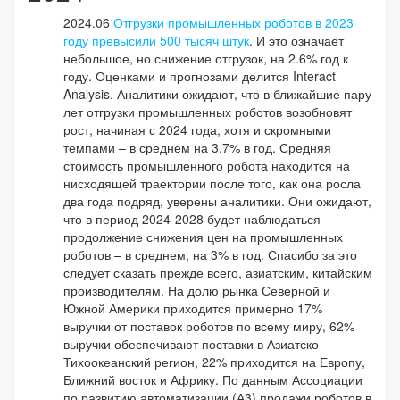
2024.06
Отгрузки промышленных роботов в 2023
году превысили 500 тысяч штук
. И это означает
небольшое, но снижение отгрузок, на 2.6% год к
году. Оценками и прогнозами делится Interact
Analysis. Аналитики ожидают, что в ближайшие пару
лет отгрузки промышленных роботов возобновят
рост, начиная с 2024 года, хотя и скромными
темпами – в среднем на 3.7% в год. Средняя
стоимость промышленного робота находится на
нисходящей траектории после того, как она росла
два года подряд, уверены аналитики. Они ожидают,
что в период 2024-2028 будет наблюдаться
продолжение снижения цен на промышленных
роботов – в среднем, на 3% в год. Спасибо за это
следует сказать прежде всего, азиатским, китайским
производителям. На долю рынка Северной и
Южной Америки приходится примерно 17%
выручки от поставок роботов по всему миру, 62%
выручки обеспечивают поставки в Азиатско-
Тихоокеанский регион, 22% приходится на Европу,
Ближний восток и Африку. По данным Ассоциации
по развитию автоматизации (А3) продажи роботов в