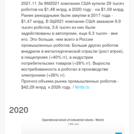
2021.11 За 9М2021 компании США купили 29 тысяч
роботов на $1,48 млрд, в 2020 году - на $1,09 млрд.
Ранее рекордными были закупки в 2017 года -
$1,47 млрд. В 3q2021 компании США заказали 9,9
тысяч роботов, 3,6 тысяч из них были
задействованы в автопроме, еще 6,3 тысяч - вне
его. Это больше, чем всего в России
промышленных роботов. Больше других роботов
внедрили в металлургической отрасли (рост втрое),
в пищепроме (+40% гг), в индустрии
потребительских товаров (+26% гг). Выросла
востребованность в роботах в производстве
электроники (+26% гг).
Прогноз объема рынка промышленных роботов -
$42,29 млрд к 2026 году. /
lenta.ru
2020