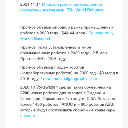
2021.11.14
Мировой рынок промышленной
робототехники глазами IFR / World Robotics
Прогноз объема мирового рынка промышленных
роботов в 2020 году - $44.44 млрд /
Transparency
Market Research
Прогноз числа установленных в мире
промышленных роботов в 2020 году - 2.5 млн.
Прогноз IFR в 2016 году.
Прогноз объемов продаж коботов
(коллаборативных роботов) на 2020 год - $3 млрд в
2016 году. /
news.nationalgeographic.com
2020.10 Volkswagen сделал заказ более, чем на
2200
новых роботов для заводов в Эмдене и
Ганновере, Германия и Чаттануге, США. Заказано
более 1400 роботов FANUC и и 800 роботов ABB,
которые будут обслуживать сборочные конвейеры.
/
akm.ru