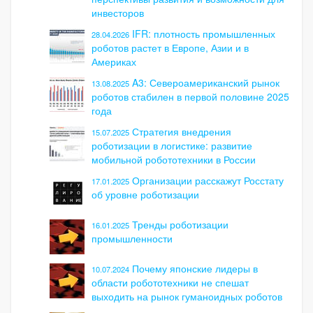
инвесторов
IFR: плотность промышленных
28.04.2026
роботов растет в Европе, Азии и в
Америках
A3: Североамериканский рынок
13.08.2025
роботов стабилен в первой половине 2025
года
Стратегия внедрения
15.07.2025
роботизации в логистике: развитие
мобильной робототехники в России
Организации расскажут Росстату
17.01.2025
об уровне роботизации
Тренды роботизации
16.01.2025
промышленности
Почему японские лидеры в
10.07.2024
области робототехники не спешат
выходить на рынок гуманоидных роботов