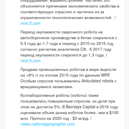
оборудование; машиностроении. Частично это
объясняется причинами экономического свойства в
соответствующих отраслях и частично из-за
ограниченности технологических возможностей. /
next.ft.com
Период окупаемости сварочного робота на
автосборочном производстве в Китае сократился с
5.3 года до 1.7 года в период с 2010 по 2015 год,
согласно расчетам аналитиков Citi. К 2017 году
период окупаемости сократится до 1.3 года. /
next.ft.com
Продажи промышленных роботов в мире выросли
на +8% гг по итогам 2015 года по данным WRF.
Особым спросом пользовались Articulated robots с
вращающимися захватами.
Коллаборативные роботы (коботы) также
пользовались повышенным спросом, их доля при
этом не достигла 5%. В Barclays Capital в 2016 году
оценивали объем рынка коботов более, чем в $100
млн. Прогноз на 2020 год - $3 млрд. /
news.nationalgeographic.com