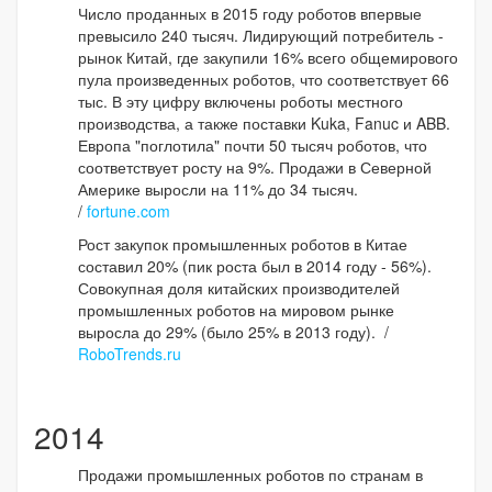
Число проданных в 2015 году роботов впервые
превысило 240 тысяч. Лидирующий потребитель -
рынок Китай, где закупили 16% всего общемирового
пула произведенных роботов, что соответствует 66
тыс. В эту цифру включены роботы местного
производства, а также поставки Kuka, Fanuc и ABB.
Европа "поглотила" почти 50 тысяч роботов, что
соответствует росту на 9%. Продажи в Северной
Америке выросли на 11% до 34 тысяч.
/
fortune.com
Рост закупок промышленных роботов в Китае
составил 20% (пик роста был в 2014 году - 56%).
Совокупная доля китайских производителей
промышленных роботов на мировом рынке
выросла до 29% (было 25% в 2013 году). /
RoboTrends.ru
2014
Продажи промышленных роботов по странам в