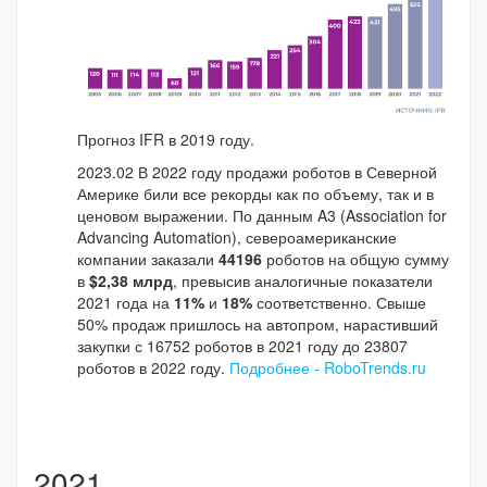
Прогноз IFR в 2019 году.
2023.02 В 2022 году продажи роботов в Северной
Америке били все рекорды как по объему, так и в
ценовом выражении. По данным A3 (Association for
Advancing Automation), североамериканские
компании заказали
44196
роботов на общую сумму
в
$2,38 млрд
, превысив аналогичные показатели
2021 года на
11%
и
18%
соответственно. Свыше
50% продаж пришлось на автопром, нарастивший
закупки с 16752 роботов в 2021 году до 23807
роботов в 2022 году.
Подробнее - RoboTrends.ru
2021