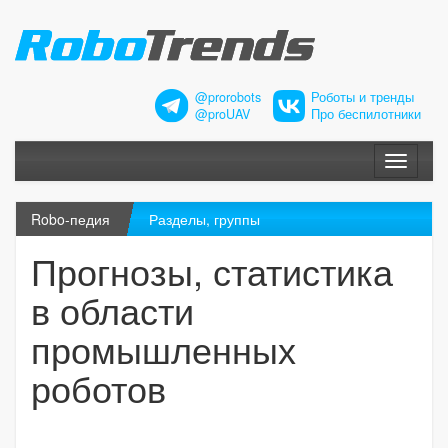
@prorobots
Роботы и тренды
@proUAV
Про беспилотники
Меню
Robo-педия
Разделы, группы
Прогнозы, статистика
в области
промышленных
роботов