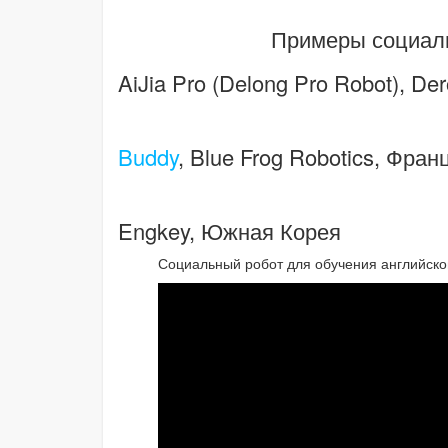
Примеры социаль
AiJia Pro (Delong Pro Robot), De
Buddy
, Blue Frog Robotics, Фра
Engkey, Южная Корея
Социальный робот для обучения английско