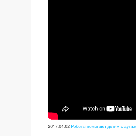
2017.04.02
Роботы помогают детям с аути