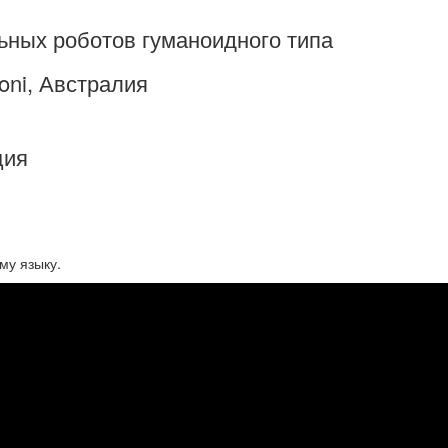
ных роботов гуманоидного типа
roni, Австралия
нция
му языку.