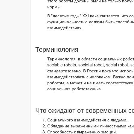
этого роботы должны были не только получ
нормы.
В "десятые годы" XXI века считается, что
функциональностью должны быть способны 
взаимодействиях.
Терминология
Терминология в области социальных робото
sociable robots, societal robot, social robot
стандартизовано. В России пока что испол
взаимодействовать с человеком. Важно по
роботом, а может и не иметь соответству
социальная робототехника.
Что ожидают от современных с
Социального взаимодействия с людьми.
Обладание выраженными личностными каче
Способность к выражению эмоций.