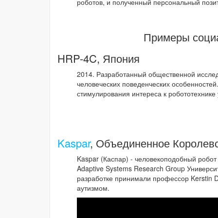
роботов, и полученный персональный пози
Примеры социа
HRP-4C, Япония
2014. Разработанный общественной исслед
человеческих поведенческих особенностей
стимулирования интереса к робототехнике
Kaspar
, Объединенное Королев
Kaspar (Каспар) - человекоподобный робот
Adaptive Systems Research Group Университе
разработке принимали профессор Kerstin D
аутизмом.