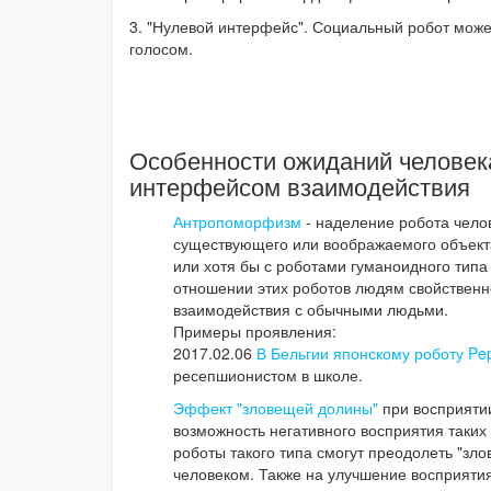
3. "Нулевой интерфейс". Социальный робот може
голосом.
Особенности ожиданий человек
интерфейсом взаимодействия
Антропоморфизм
- наделение робота чело
существующего или воображаемого объекта
или хотя бы с роботами гуманоидного типа
отношении этих роботов людям свойственно
взаимодействия с обычными людьми.
Примеры проявления:
2017.02.06
В Бельгии японскому роботу Pe
ресепшионистом в школе.
Эффект "зловещей долины"
при восприятии
возможность негативного восприятия таких
роботы такого типа смогут преодолеть "зл
человеком. Также на улучшение восприятия