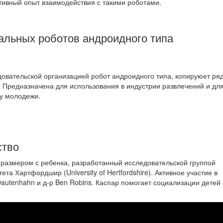
тивный опыт взаимодействия с такими роботами.
льных роботов андроидного типа
овательской организацией робот андроидного типа, копируюет ря
. Предназначена для использования в индустрии развлечений и дл
 у молодежи.
ство
 размером с ребенка, разработанный исследовательской группой
та Хартфордшир (University of Hertfordshire). Активное участие в
autenhahn и д-р Ben Robins. Каспар помогает социализации детей 