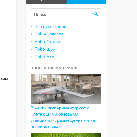
Все публикации
Robo-Новости
Robo-Статьи
Robo-Шум
Robo-Арт
ПОСЛЕДНИЕ МАТЕРИАЛЫ
ьным
я
В Чехии экспериментируют с
«летающими базовыми
станциями», размещенными на
беспилотниках