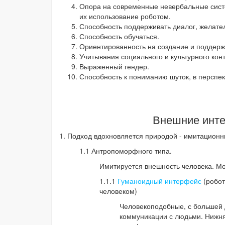
Опора на современные невербальные сист
их использование роботом.
Способность поддерживать диалог, желате
Способность обучаться.
Ориентированность на создание и поддерж
Учитывания социального и культурного конт
Выраженный гендер.
Способность к пониманию шуток, в перспект
Внешние инте
1. Подход вдохновляется природой - имитацион
1.1 Антропоморфного типа.
Имитируется внешность человека. М
1.1.1
Гуманоидный интерфейс
(робот
человеком)
Человекоподобные, с большей д
коммуникации с людьми. Нижня