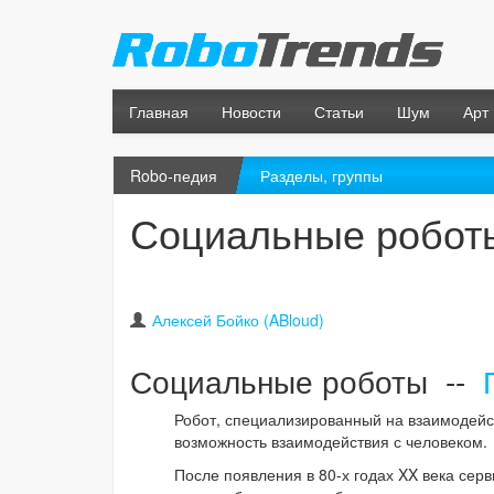
Главная
Новости
Статьи
Шум
Арт
Robo-педия
Разделы, группы
Социальные робот
Алексей Бойко (ABloud)
Социальные роботы --
Робот, специализированный на взаимодейс
возможность взаимодействия с человеком.
После появления в 80-х годах XX века сер