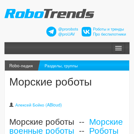
@prorobots
Роботы и тренды
@proUAV
Про беспилотники
Меню
Robo-педия
Разделы, группы
Морские роботы
Алексей Бойко (ABloud)
Морские роботы --
Морские
военные роботы
--
Роботы