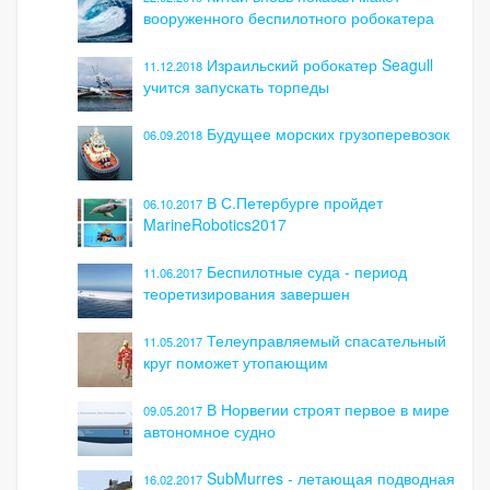
вооруженного беспилотного робокатера
Израильский робокатер Seagull
11.12.2018
учится запускать торпеды
Будущее морских грузоперевозок
06.09.2018
В С.Петербурге пройдет
06.10.2017
MarineRobotics2017
Беспилотные суда - период
11.06.2017
теоретизирования завершен
Телеуправляемый спасательный
11.05.2017
круг поможет утопающим
В Норвегии строят первое в мире
09.05.2017
автономное судно
SubMurres - летающая подводная
16.02.2017