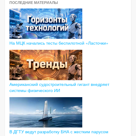
ПОСЛЕДНИЕ МАТЕРИАЛЫ
На МЦК начались тесты беспилотной «Ласточки»
Американский судостроительный гигант внедряет
системы физического ИИ
В ДГТУ ведут разработку БНА с жестким парусом