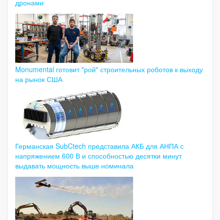
дронами
Monumental готовит "рой" строительных роботов к выходу
на рынок США
Германская SubCtech представила АКБ для АНПА с
напряжением 600 В и способностью десятки минут
выдавать мощность выше номинала