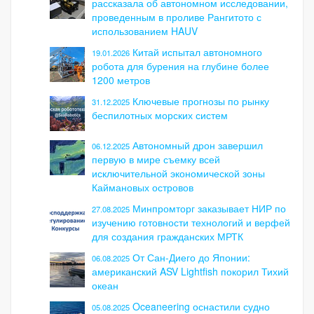
рассказала об автономном исследовании,
проведенным в проливе Рангитото с
использованием HAUV
Китай испытал автономного
19.01.2026
робота для бурения на глубине более
1200 метров
Ключевые прогнозы по рынку
31.12.2025
беспилотных морских систем
Автономный дрон завершил
06.12.2025
первую в мире съемку всей
исключительной экономической зоны
Каймановых островов
Минпромторг заказывает НИР по
27.08.2025
изучению готовности технологий и верфей
для создания гражданских МРТК
От Сан-Диего до Японии:
06.08.2025
американский ASV Lightfish покорил Тихий
океан
Oceaneering оснастили судно
05.08.2025