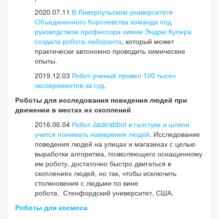
2020.07.11
В Ливерпульском университете
Объединенного Королевства команда под
руководством профессора химии Эндрю Купера
создала робота-лаборанта
, который может
практически автономно проводить химические
опыты.
2019.12.03
Робот-ученый провел 100 тысяч
экспериментов за год
.
Роботы для исследования поведения людей при
движении в местах их скоплений
2016.06.04
Робот Jackrabbot в галстуке и шляпе
учится понимать намерения людей
. Исследование
поведения людей на улицах и магазинах с целью
выработки алгоритма, позволяющего оснащенному
им роботу, достаточно быстро двигаться в
скоплениях людей, но так, чтобы исключить
столкновения с людьми по вине
робота.
Стенфордский университет, США.
Роботы для космоса