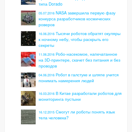
типа Dorado
NASA завершила первую фазу
05.07.2016
конкурса разработчиков космических
роверов
Тысячи роботов обратят окуляры
16.06.2016
к ночному небу, чтобы раскрыть его
секреты
Робо-насекомое, напечатанное
11.06.2016
на 3D-принтере, скачет без питания и без
проводов
Робот в галстуке и шляпе учится
04.06.2016
понимать намерения людей
В Китае разработали роботов для
16.03.2016
мониторинга пустыни
Смогут ли роботы понять язык
16.12.2015
тела человека?