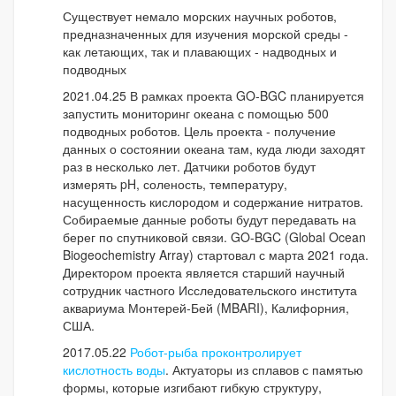
Существует немало морских научных роботов,
предназначенных для изучения морской среды -
как летающих, так и плавающих - надводных и
подводных
2021.04.25 В рамках проекта GO-BGC планируется
запустить мониторинг океана с помощью 500
подводных роботов. Цель проекта - получение
данных о состоянии океана там, куда люди заходят
раз в несколько лет. Датчики роботов будут
измерять pH, соленость, температуру,
насущенность кислородом и содержание нитратов.
Собираемые данные роботы будут передавать на
берег по спутниковой связи. GO-BGC (Global Ocean
Biogeochemistry Array) стартовал с марта 2021 года.
Директором проекта является старший научный
сотрудник частного Исследовательского института
аквариума Монтерей-Бей (MBARI), Калифорния,
США.
2017.05.22
Робот-рыба проконтролирует
кислотность воды
. Актуаторы из сплавов с памятью
формы, которые изгибают гибкую структуру,