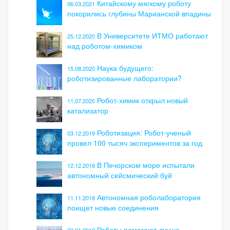
Китайскому мягкому роботу
06.03.2021
покорились глубины Марианской впадины
В Университете ИТМО работают
25.12.2020
над роботом-химиком
Наука будущего:
15.08.2020
роботизированные лаборатории?
Робот-химик открыл новый
11.07.2020
катализатор
Роботизация: Робот-ученый
03.12.2019
провел 100 тысяч экспериментов за год
В Печорском море испытали
12.12.2018
автономный сейсмический буй
Автономная роболаборатория
11.11.2018
поищет новые соединения
Роботы помогают лучше