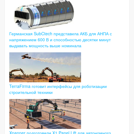
Германская SubCtech представила АКБ для АНПА с
напряжением 600 В и способностью десятки минут
выдавать мощность выше номинала
TerraFirma готовит интерфейсы для роботизации
строительной техники
Xpanner подготовили X1 Panel Lift для автономного