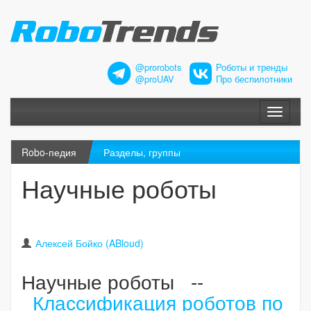
@prorobots
Роботы и тренды
@proUAV
Про беспилотники
Меню
Robo-педия
Разделы, группы
Научные роботы
Алексей Бойко (ABloud)
Научные роботы --
Классификация роботов по