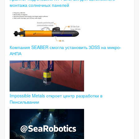
монтажа солнечных панелей
Компания SEABER смогла установить 3DSS на микро-
АНПА
Impossible Metals откроет центр разработки в
Пенсильвании