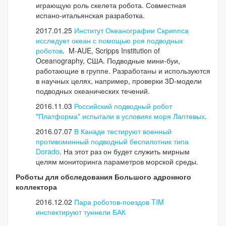
играющую роль скелета робота. Совместная
испано-итальянская разработка.
2017.01.25
Институт Океанографии Скриппса
исследует океан с помощью роя подводных
роботов
. M-AUE, Scripps Institution of
Oceanography, США. Подводные мини-буи,
работающие в группе. Разработаны и используются
в научных целях, например, проверки 3D-модели
подводных океанических течений.
2016.11.03
Российский подводный робот
"Платформа" испытали в условиях моря Лаптевых
.
2016.07.07
В Канаде тестируют военный
противоминный подводный беспилотник типа
Dorado
. На этот раз он будет служить мирным
целям мониторинга параметров морской среды.
Роботы для обследования Большого адронного
коллектора
2016.12.02
Пара роботов-поездов TIM
инспектируют туннели БАК